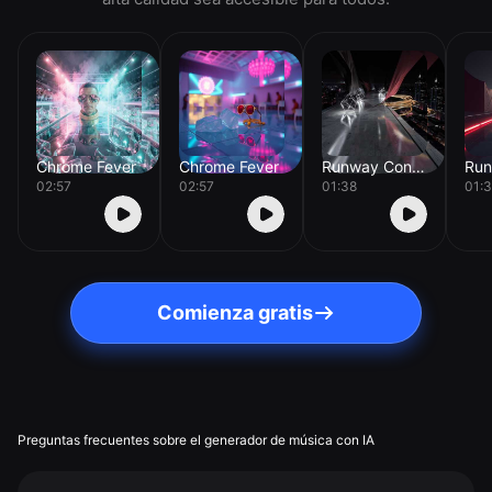
Chrome Fever
Chrome Fever
Runway Concrete
02:57
02:57
01:38
01:
Comienza gratis
Preguntas frecuentes sobre el generador de música con IA