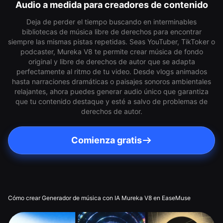
Audio a medida para creadores de contenido
Deja de perder el tiempo buscando en interminables
bibliotecas de música libre de derechos para encontrar
siempre las mismas pistas repetidas. Seas YouTuber, TikToker o
podcaster, Mureka V8 te permite crear música de fondo
original y libre de derechos de autor que se adapta
perfectamente al ritmo de tu video. Desde vlogs animados
hasta narraciones dramáticas o paisajes sonoros ambientales
relajantes, ahora puedes generar audio único que garantiza
que tu contenido destaque y esté a salvo de problemas de
derechos de autor.
Comienza gratis
Cómo crear Generador de música con IA Mureka V8 en EaseMuse