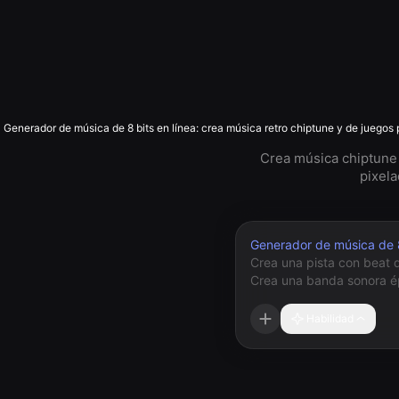
Generador de música de 8 bits en línea: crea música retro chiptune y de juegos 
Crea música chiptune 
pixela
Generador de música de 
Habilidad