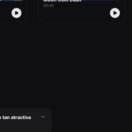
00:34
 tan atractiva