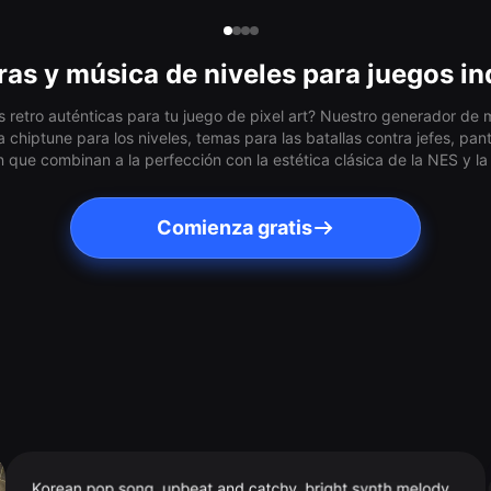
as y música de niveles para juegos i
retro auténticas para tu juego de pixel art? Nuestro generador de 
chiptune para los niveles, temas para las batallas contra jefes, pan
n que combinan a la perfección con la estética clásica de la NES y l
Comienza gratis