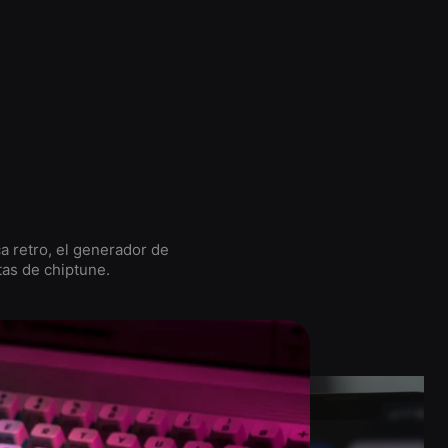
a retro, el generador de
tas de chiptune.