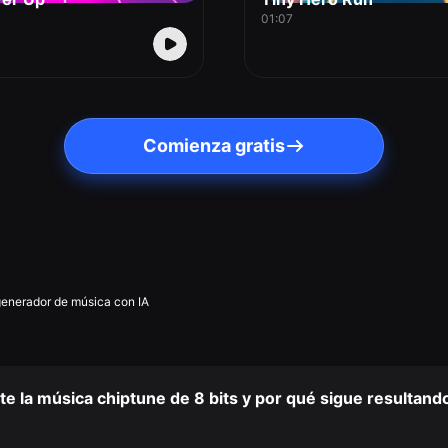
01:07
Comienza gratis
generador de música con IA
 la música chiptune de 8 bits y por qué sigue resultando