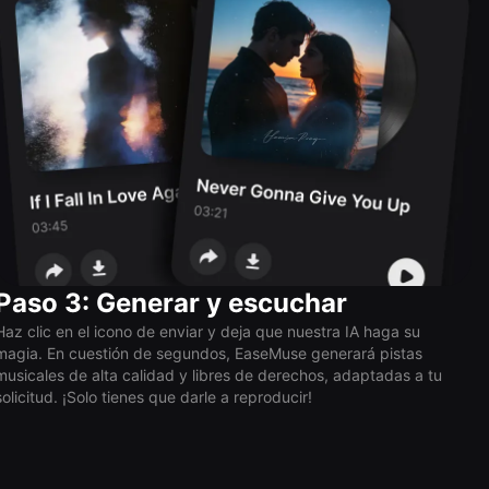
Paso 3: Generar y escuchar
Haz clic en el icono de enviar y deja que nuestra IA haga su
magia. En cuestión de segundos, EaseMuse generará pistas
musicales de alta calidad y libres de derechos, adaptadas a tu
solicitud. ¡Solo tienes que darle a reproducir!