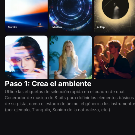
Paso 1: Crea el ambiente
Utilice las etiquetas de selección rápida en el cuadro de chat
Generador de música de 8 bits para definir los elementos básicos
de su pista, como el estado de ánimo, el género o los instrumento
(por ejemplo, Tranquilo, Sonido de la naturaleza, etc.).