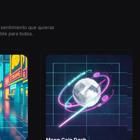
 sentimiento que quieras
ble para todos.
Moon Coin Dash