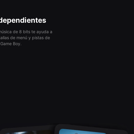
ndependientes
música de 8 bits te ayuda a
tallas de menú y pistas de
a Game Boy.