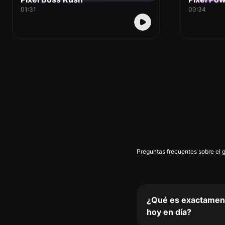
01:31
00:34
Preguntas frecuentes sobre el 
¿Qué es exactamente
hoy en día?