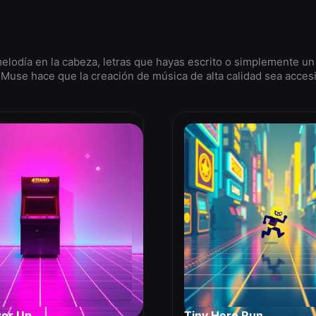
elodía en la cabeza, letras que hayas escrito o simplemente un
Muse hace que la creación de música de alta calidad sea accesi
wer Up
Tiny Hero Run