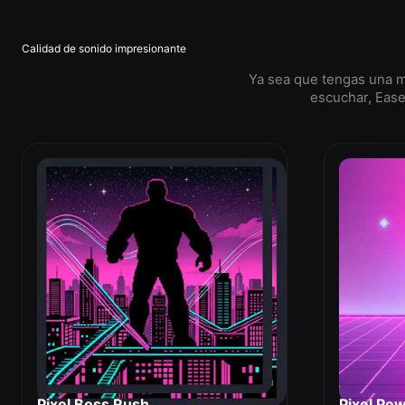
Calidad de sonido impresionante
Ya sea que tengas una m
escuchar, Ease
Pixel Boss Rush
Pixel Po