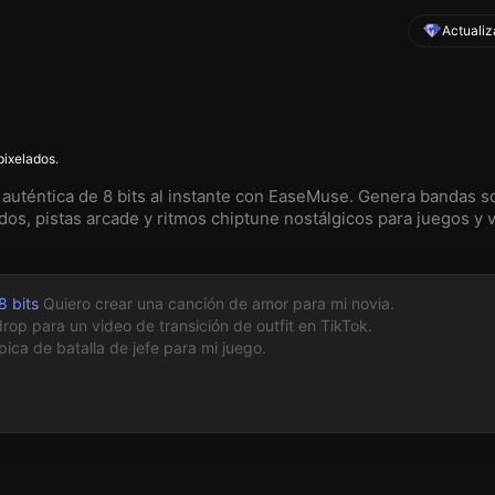
Actualiz
pixelados.
auténtica de 8 bits al instante con EaseMuse. Genera bandas s
dos, pistas arcade y ritmos chiptune nostálgicos para juegos y 
8 bits