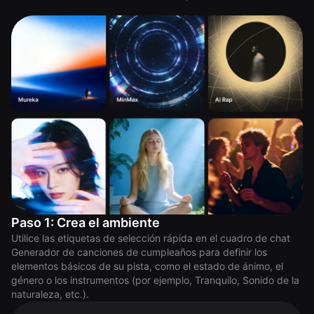
Paso 1: Crea el ambiente
Utilice las etiquetas de selección rápida en el cuadro de chat
Generador de canciones de cumpleaños para definir los
elementos básicos de su pista, como el estado de ánimo, el
género o los instrumentos (por ejemplo, Tranquilo, Sonido de la
naturaleza, etc.).