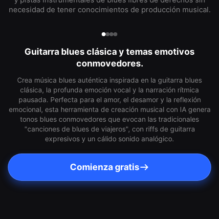
necesidad de tener conocimientos de producción musical.
Guitarra blues clásica y temas emotivos
conmovedores.
Crea música blues auténtica inspirada en la guitarra blues
clásica, la profunda emoción vocal y la narración rítmica
pausada. Perfecta para el amor, el desamor y la reflexión
emocional, esta herramienta de creación musical con IA genera
tonos blues conmovedores que evocan las tradicionales
"canciones de blues de viajeros", con riffs de guitarra
expresivos y un cálido sonido analógico.
Comienza gratis