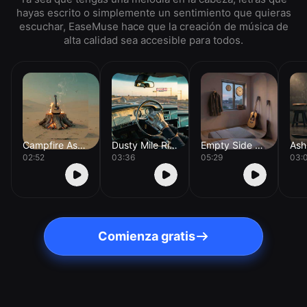
hayas escrito o simplemente un sentimiento que quieras
escuchar, EaseMuse hace que la creación de música de
alta calidad sea accesible para todos.
Campfire Ashes
Dusty Mile Ride
Empty Side of the Bed
02:52
03:36
05:29
03:
Comienza gratis