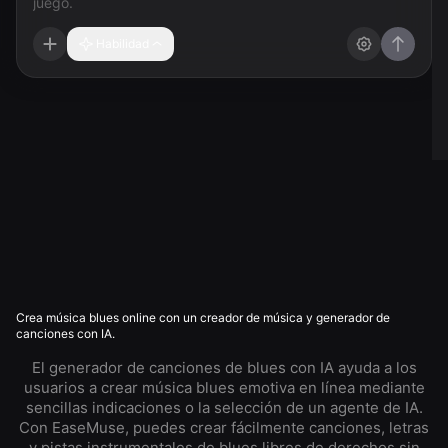
Habilidad
Crea música blues online con un creador de música y generador de
canciones con IA.
El generador de canciones de blues con IA ayuda a los
usuarios a crear música blues emotiva en línea mediante
sencillas indicaciones o la selección de un agente de IA.
Con EaseMuse, puedes crear fácilmente canciones, letras
y pistas instrumentales de blues libres de derechos sin