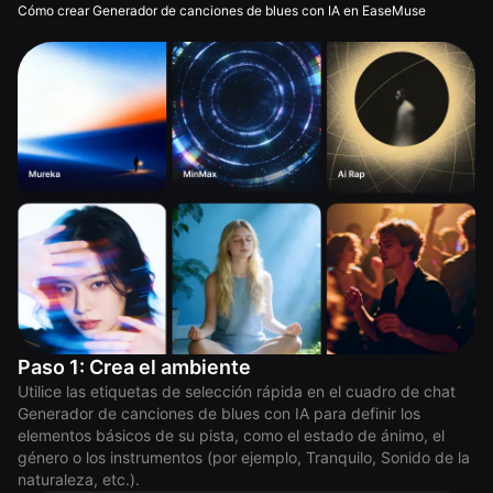
Cómo crear Generador de canciones de blues con IA en EaseMuse
Paso 1: Crea el ambiente
Utilice las etiquetas de selección rápida en el cuadro de chat
Generador de canciones de blues con IA para definir los
elementos básicos de su pista, como el estado de ánimo, el
género o los instrumentos (por ejemplo, Tranquilo, Sonido de la
naturaleza, etc.).