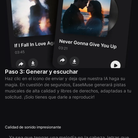
Paso 3: Generar y escuchar
Haz clic en el icono de enviar y deja que nuestra IA haga su
magia. En cuestión de segundos, EaseMuse generará pistas
musicales de alta calidad y libres de derechos, adaptadas a tu
solicitud. ¡Solo tienes que darle a reproducir!
Calidad de sonido impresionante
Ya sea que tengas una melodía en la cabeza, letras que