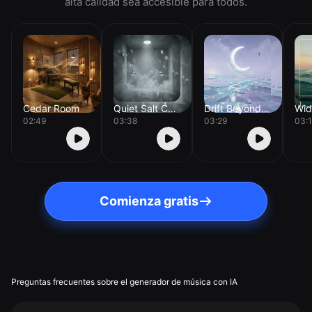
alta calidad sea accesible para todos.
Cedar Room
Quiet Salt Chamber
Drift Beyond Orion
02:49
03:38
03:29
03:
Comienza gratis
Preguntas frecuentes sobre el generador de música con IA