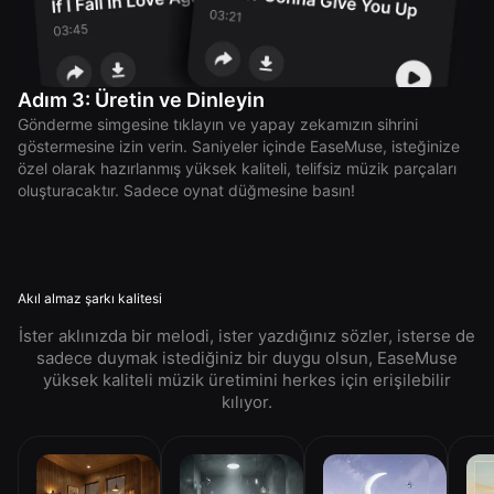
Adım 3: Üretin ve Dinleyin
Gönderme simgesine tıklayın ve yapay zekamızın sihrini
göstermesine izin verin. Saniyeler içinde EaseMuse, isteğinize
özel olarak hazırlanmış yüksek kaliteli, telifsiz müzik parçaları
oluşturacaktır. Sadece oynat düğmesine basın!
Akıl almaz şarkı kalitesi
İster aklınızda bir melodi, ister yazdığınız sözler, isterse de
sadece duymak istediğiniz bir duygu olsun, EaseMuse
yüksek kaliteli müzik üretimini herkes için erişilebilir
kılıyor.