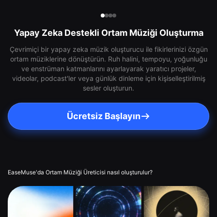
Yapay Zeka Destekli Ortam Müziği Oluşturma
Çevrimiçi bir yapay zeka müzik oluşturucu ile fikirlerinizi özgün
ortam müziklerine dönüştürün. Ruh halini, tempoyu, yoğunluğu
ve enstrüman katmanlarını ayarlayarak yaratıcı projeler,
videolar, podcast'ler veya günlük dinleme için kişiselleştirilmiş
sesler oluşturun.
Ücretsiz Başlayın
EaseMuse'da Ortam Müziği Üreticisi nasıl oluşturulur?