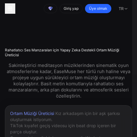
Giriş yap
Üye olmak
TR
Rahatlatıcı Ses Manzaraları için Yapay Zeka Destekli Ortam Müziği
Üreticisi
Sakinleştirici meditasyon müziklerinden sinematik oyun
atmosferlerine kadar, EaseMuse her türlü ruh haline veya
projeye uygun sürükleyici ortam müziği oluşturmayı
kolaylaştırır. Basit metin komutlarıyla rahatlatıcı ses
manzaralarını, arka plan dokularını ve atmosferik sesleri
özelleştirin.
Ortam Müziği Üreticisi