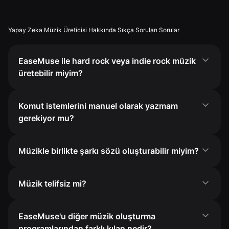
Yapay Zeka Müzik Üreticisi Hakkında Sıkça Sorulan Sorular
EaseMuse ile hard rock veya indie rock müzik
üretebilir miyim?
Komut istemlerini manuel olarak yazmam
gerekiyor mu?
Müzikle birlikte şarkı sözü oluşturabilir miyim?
Müzik telifsiz mi?
EaseMuse'u diğer müzik oluşturma
programlarından farklı kılan nedir?