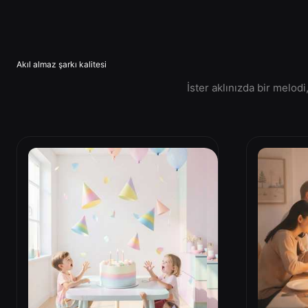
Akıl almaz şarkı kalitesi
İster aklınızda bir melod