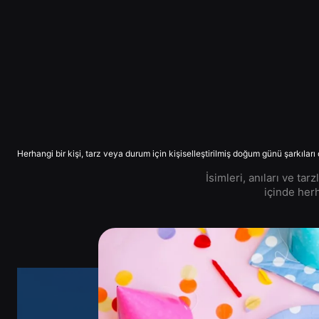
Herhangi bir kişi, tarz veya durum için kişiselleştirilmiş doğum günü şarkıları 
İsimleri, anıları ve ta
içinde herh