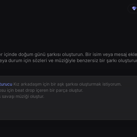
er içinde doğum günü şarkısı oluşturun. Bir isim veya mesaj ekley
eya durum için sözleri ve müziğiyle benzersiz bir şarkı oluşturu
turucu