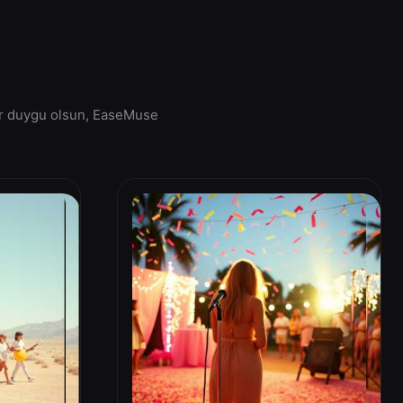
 bir duygu olsun, EaseMuse