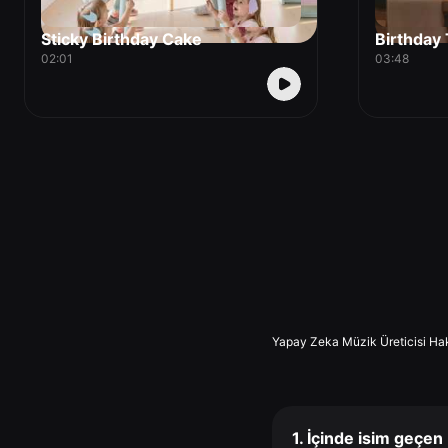
Sticky Birthday Cake
Birthday
02:01
03:48
Yapay Zeka Müzik Üreticisi Ha
1. İçinde isim geçen