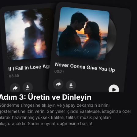
Adım 3: Üretin ve Dinleyin
Gönderme simgesine tıklayın ve yapay zekamızın sihrini
göstermesine izin verin. Saniyeler içinde EaseMuse, isteğinize özel
olarak hazırlanmış yüksek kaliteli, telifsiz müzik parçaları
oluşturacaktır. Sadece oynat düğmesine basın!