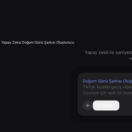
Yapay Zeka Doğum Günü Şarkısı Oluşturucu
Yapay zekâ ile saniyel
v
Doğum Günü Şarkısı Oluş
Beceri