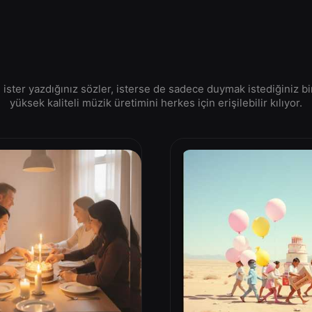
i, ister yazdığınız sözler, isterse de sadece duymak istediğiniz
yüksek kaliteli müzik üretimini herkes için erişilebilir kılıyor.