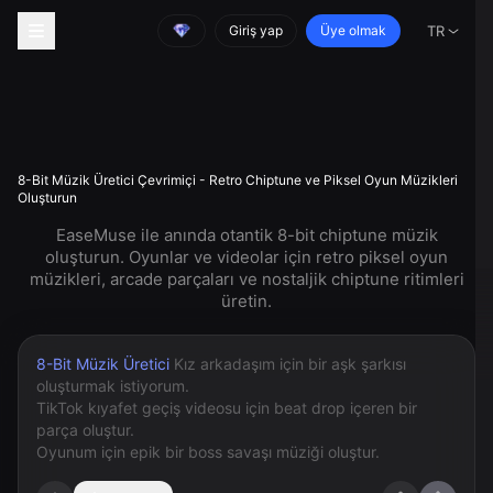
Giriş yap
Üye olmak
TR
8-Bit Müzik Üretici Çevrimiçi - Retro Chiptune ve Piksel Oyun Müzikleri
Oluşturun
EaseMuse ile anında otantik 8-bit chiptune müzik
oluşturun. Oyunlar ve videolar için retro piksel oyun
müzikleri, arcade parçaları ve nostaljik chiptune ritimleri
üretin.
8-Bit Müzik Üretici