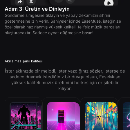
Adım 3: Üretin ve Dinleyin
Gönderme simgesine tıklayın ve yapay zekamızın sihrini
göstermesine izin verin. Saniyeler içinde EaseMuse, isteğinize
özel olarak hazırlanmış yüksek kaliteli, telifsiz müzik parçaları
oluşturacaktır. Sadece oynat düğmesine basın!
Akıl almaz şarkı kalitesi
İster aklınızda bir melodi, ister yazdığınız sözler, isterse de
sadece duymak istediğiniz bir duygu olsun, EaseMuse
yüksek kaliteli müzik üretimini herkes için erişilebilir
kılıyor.