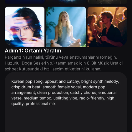
Adım 1: Ortamı Yaratın
Parçanızın ruh halini, türünü veya enstrümanlarını (örneğin,
Huzurlu, Doğa Sesleri vb.) tanımlamak için 8-Bit Müzik Üretici
sohbet kutusundaki hızlı seçim etiketlerini kullanın.