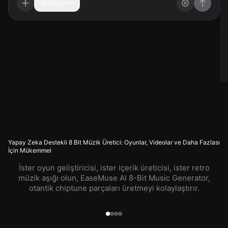
Beceri
Yapay Zeka Destekli 8 Bit Müzik Üretici: Oyunlar, Videolar ve Daha Fazlası
İçin Mükemmel
İster oyun geliştiricisi, ister içerik üreticisi, ister retro
müzik aşığı olun, EaseMuse AI 8-Bit Music Generator,
otantik chiptune parçaları üretmeyi kolaylaştırır.