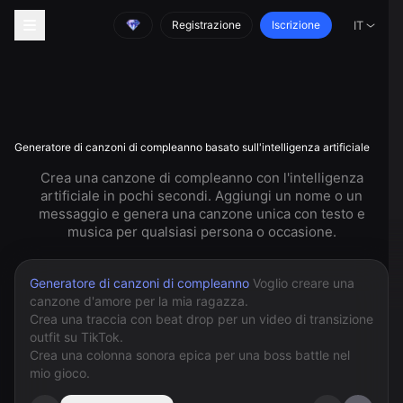
Registrazione
Iscrizione
IT
Generatore di canzoni di compleanno basato sull'intelligenza artificiale
Crea una canzone di compleanno con l'intelligenza
artificiale in pochi secondi. Aggiungi un nome o un
messaggio e genera una canzone unica con testo e
musica per qualsiasi persona o occasione.
Generatore di canzoni di compleanno