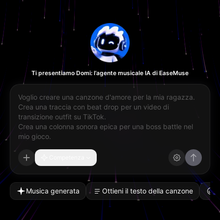
Ti presentiamo Domi: l’agente musicale IA di EaseMuse
Competenza
Musica generata
Ottieni il testo della canzone
A