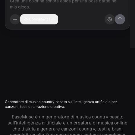
Competenza
Generatore di musica country basato sull'intelligenza artificiale per
canzoni, testi e narrazione creativa.
EaseMuse è un generatore di musica country basato
sull'intelligenza artificiale e un creatore di musica online
che ti aiuta a generare canzoni country, testi e brani
completi royalty-free senza dover scrivere complesse