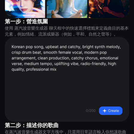
第一步：營造氛圍
使用 蒸汽波音樂生成器 聊天框中的快速選擇標籤來定義曲目的基本
元素，例如情緒、流派或樂器（例如，平和、自然之聲等）。
第二步：描述你的歌曲
在蒸汽波音樂生成器文字方塊中，只需用日常語言輸入你想讓歌曲