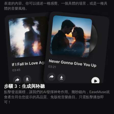
表達的內容。你可以描述一種感覺、一個具體的場景，或是一種具
體的音樂風格。
步驟 3：生成與聆聽
點擊發送圖標，讓我們的AI發揮神奇作用。幾秒鐘內，EaseMuse就
會產生符合您提示的高品質、免版稅音樂曲目。只需點擊播放即
可！