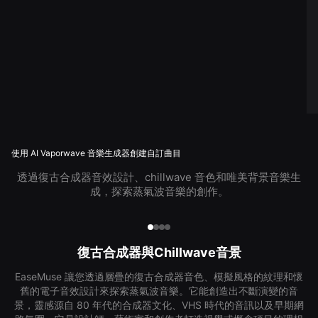
使用 AI Vaporwave 音樂生成器創建自訂曲目
透過復古合成器音效設計、chillwave 音色和唯美背景音樂生
成，探索蒸氣波音樂的創作。
復古合成器與Chillwave音景
EaseMuse 讓您透過層疊的復古合成器音色、模擬風格的紋理和懷
舊的電子音效設計來探索蒸氣波音樂。它能創造出不斷演變的音
景，靈感源自 80 年代的合成器文化、VHS 時代的音訊以及早期網