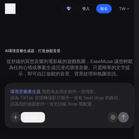
登入
報名
TW
AI環境音樂生成器，打造放鬆音景
從舒緩的冥想音樂到電影級的遊戲氛圍，EaseMuse 讓您輕鬆
為任何心情或專案生成沉浸式環境音樂。只需簡單的文字提
示，即可自訂放鬆的音景、背景紋理和氛圍音訊。
環境音樂產生器
技能