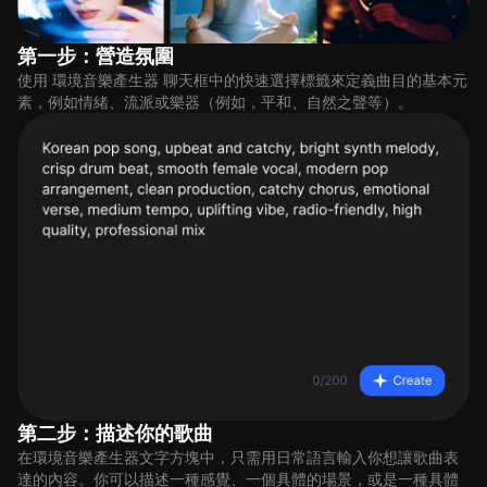
第一步：營造氛圍
使用 環境音樂產生器 聊天框中的快速選擇標籤來定義曲目的基本元
素，例如情緒、流派或樂器（例如，平和、自然之聲等）。
第二步：描述你的歌曲
在環境音樂產生器文字方塊中，只需用日常語言輸入你想讓歌曲表
達的內容。你可以描述一種感覺、一個具體的場景，或是一種具體