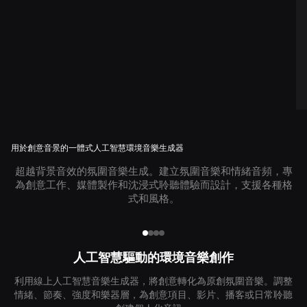
用於創意音景的一體式人工智慧環境音樂生成器
超越背景音效的氛圍音樂生成。建立氛圍音樂和情緒音頻，專
為創意工作、媒體製作和沈浸式聆聽體驗而設計，支援各種格
式和風格。
人工智慧驅動的環境音樂創作
利用線上人工智慧音樂生成器，將創意轉化為原創氛圍音樂。調整
情緒、節奏、強度和樂器層，為創意項目、影片、播客或日常聆聽