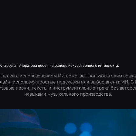
ктора и генератора песен на основе искусственного интеллекта.
 песен с использованием ИИ помогает пользователям созд
лайн, используя простые подсказки или выбор агента ИИ. С
юзовые песни, тексты и инструментальные треки без авторск
навыками музыкального производства.