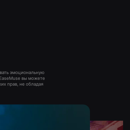
авать эмоциональную
 EaseMuse вы можете
их прав, не обладая