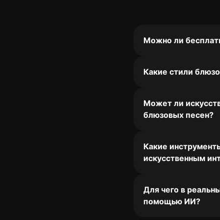
Можно ли бесплат
Какие стили блюзо
Может ли искусств
блюзовых песен?
Какие инструменты
искусственным ин
Для чего в реальн
помощью ИИ?