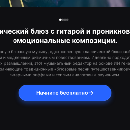
ический блюз с гитарой и проникно
эмоциональные композиции.
ичную блюзовую музыку, вдохновленную классической блюзовой 
 и медленным ритмичным повествованием. Идеально подходит 
х размышлений, этот музыкальный редактор на основе ИИ ген
поминающие традиционные «блюзовые песни путешественников»
гитарными риффами и теплым аналоговым звучанием.
Начните бесплатно