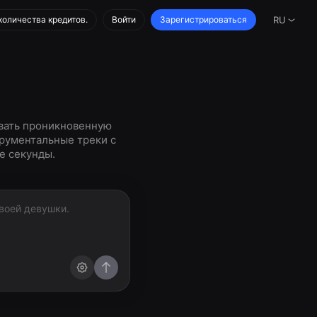
количества кредитов.
Войти
Зарегистрироваться
RU
вать проникновенную
трументальные треки с
е секунды.