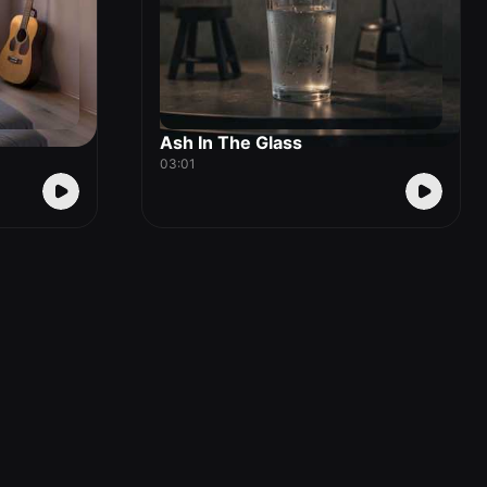
Ash In The Glass
03:01