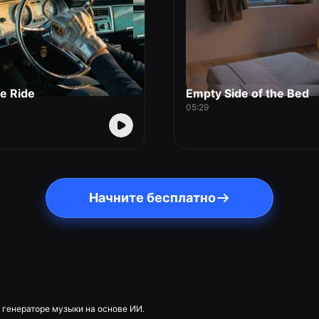
le Ride
Empty Side of the Bed
05:29
Начните бесплатно
 генераторе музыки на основе ИИ.