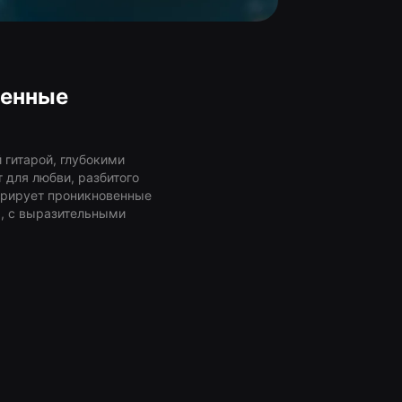
венные
гитарой, глубокими
для любви, разбитого
ерирует проникновенные
, с выразительными