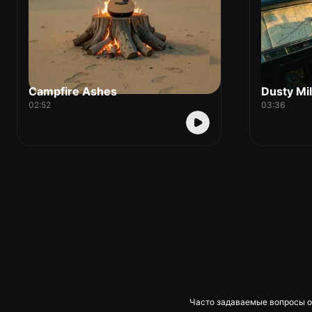
Campfire Ashes
Dusty Mi
02:52
03:36
Часто задаваемые вопросы о