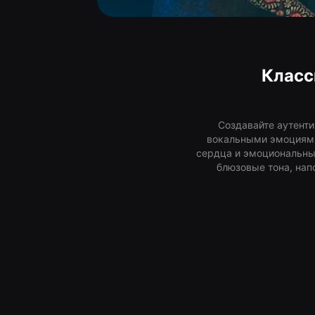
Класс
Создавайте аутент
вокальными эмоциями
сердца и эмоциональны
блюзовые тона, на