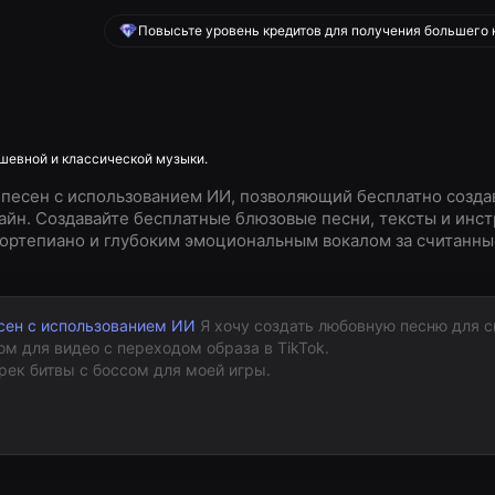
Повысьте уровень кредитов для получения большего 
шевной и классической музыки.
 песен с использованием ИИ, позволяющий бесплатно созда
йн. Создавайте бесплатные блюзовые песни, тексты и инс
фортепиано и глубоким эмоциональным вокалом за считанны
сен с использованием ИИ