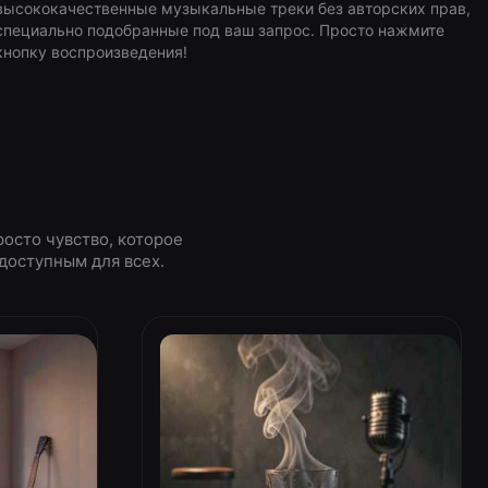
высококачественные музыкальные треки без авторских прав,
специально подобранные под ваш запрос. Просто нажмите
кнопку воспроизведения!
росто чувство, которое
доступным для всех.