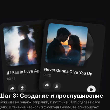
Шаг 3: Создание и прослушивание
Нажмите на значок отправки, и пусть наш ИИ сделает свое
дело. В течение нескольких секунд EaseMuse сгенерирует