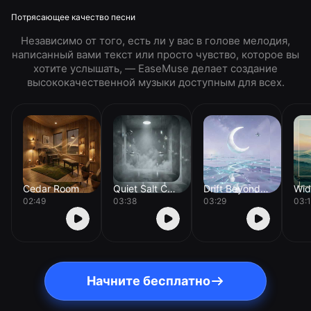
Потрясающее качество песни
Независимо от того, есть ли у вас в голове мелодия,
написанный вами текст или просто чувство, которое вы
хотите услышать, — EaseMuse делает создание
высококачественной музыки доступным для всех.
Cedar Room
Quiet Salt Chamber
Drift Beyond Orion
02:49
03:38
03:29
03:
Начните бесплатно