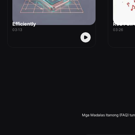
Efficiently
Red Pen
03:13
03:26
Mga Madalas Itanong (FAQ) tun