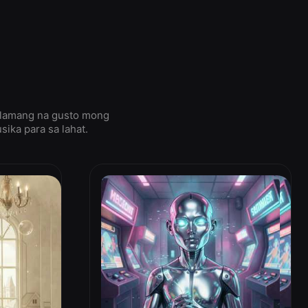
m lamang na gusto mong
ka para sa lahat.