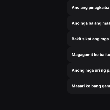
Ano ang pinagkaiba
Ano nga ba ang maa
Bakit sikat ang mga
Magagamit ko ba it
Anong mga uri ng p
Maaari ko bang gam