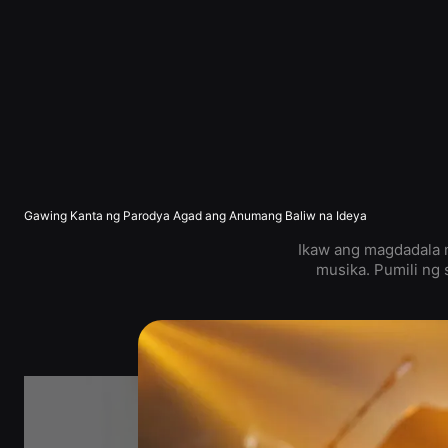
Gawing Kanta ng Parodya Agad ang Anumang Baliw na Ideya
Ikaw ang magdadala 
musika. Pumili ng 