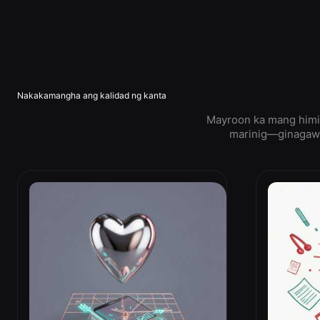
Nakakamangha ang kalidad ng kanta
Mayroon ka mang himig
marinig—ginagawa