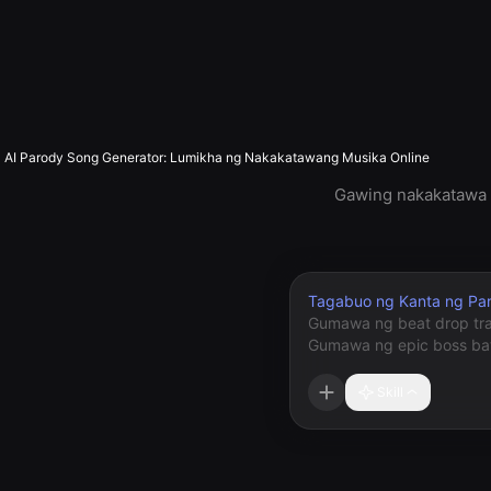
AI Parody Song Generator: Lumikha ng Nakakatawang Musika Online
Gawing nakakatawa o
Tagabuo ng Kanta ng Par
Skill