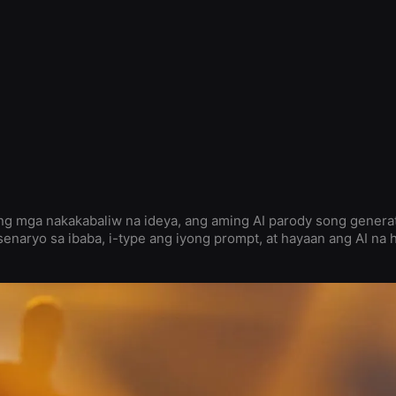
ng mga nakakabaliw na ideya, ang aming AI parody song genera
senaryo sa ibaba, i-type ang iyong prompt, at hayaan ang AI na