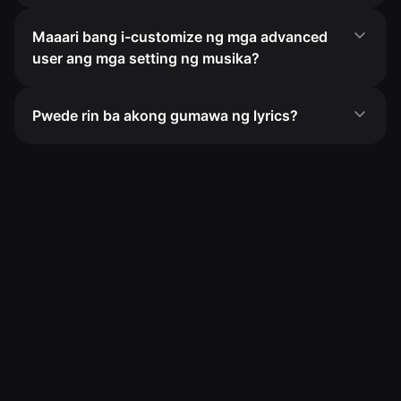
Maaari bang i-customize ng mga advanced
user ang mga setting ng musika?
Pwede rin ba akong gumawa ng lyrics?