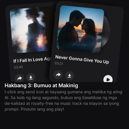
Hakbang 3: Bumuo at Makinig
I-click ang send icon at hayaang gumana ang mahika ng ating
AI. Sa loob ng ilang segundo, bubuo ang EaseMuse ng mga
de-kalidad at royalty-free na music track na iniayon sa iyong
prompt. Pindutin lang ang play!