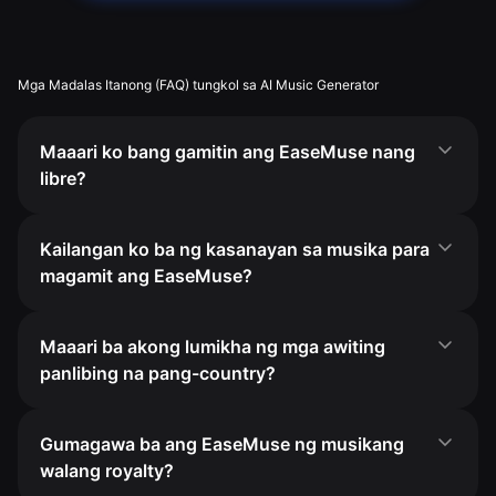
Mga Madalas Itanong (FAQ) tungkol sa AI Music Generator
Maaari ko bang gamitin ang EaseMuse nang
libre?
Kailangan ko ba ng kasanayan sa musika para
magamit ang EaseMuse?
Maaari ba akong lumikha ng mga awiting
panlibing na pang-country?
Gumagawa ba ang EaseMuse ng musikang
walang royalty?