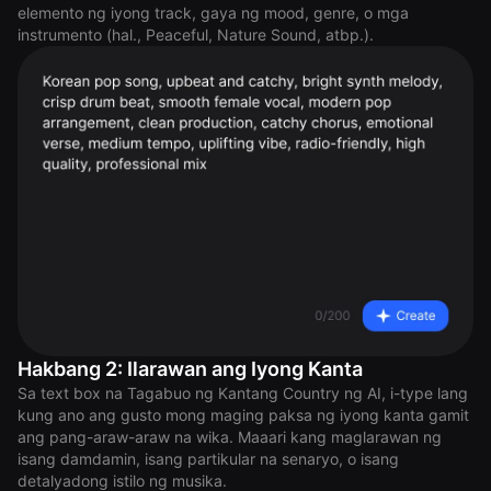
elemento ng iyong track, gaya ng mood, genre, o mga
instrumento (hal., Peaceful, Nature Sound, atbp.).
Hakbang 2: Ilarawan ang Iyong Kanta
Sa text box na Tagabuo ng Kantang Country ng AI, i-type lang
kung ano ang gusto mong maging paksa ng iyong kanta gamit
ang pang-araw-araw na wika. Maaari kang maglarawan ng
isang damdamin, isang partikular na senaryo, o isang
detalyadong istilo ng musika.