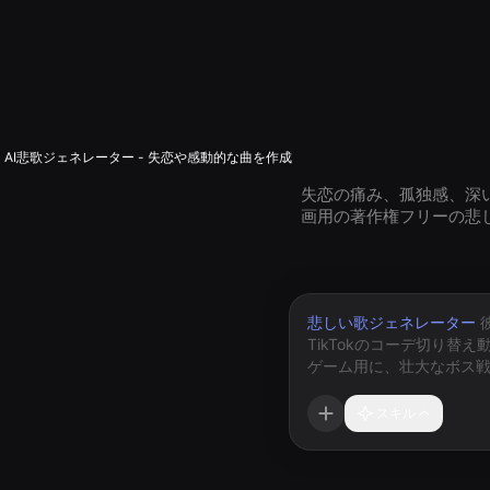
AI悲歌ジェネレーター - 失恋や感動的な曲を作成
失恋の痛み、孤独感、深
画用の著作権フリーの悲
悲しい歌ジェネレーター
スキル