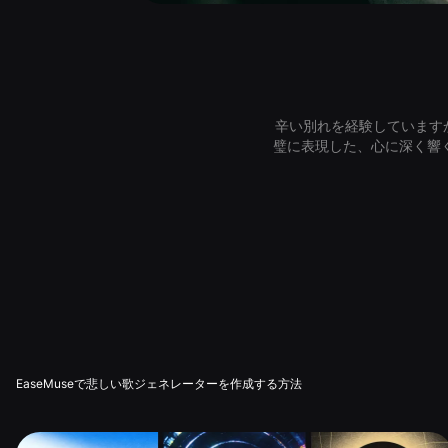
辛い別れを経験していますか？E
璧に表現した、心に深く響
EaseMuseで悲しい歌ジェネレーターを作成する方法