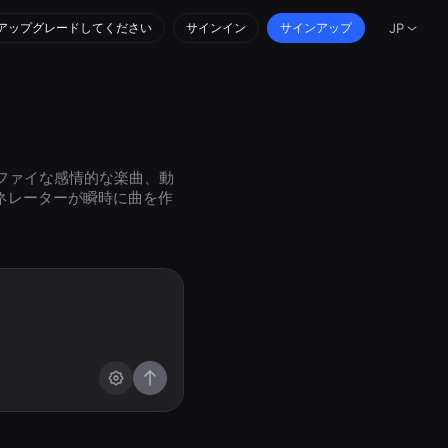
アップグレードしてください
サインイン
サインアップ
JP
ファイな感情的な楽曲、動
ネレーターが瞬時に曲を作