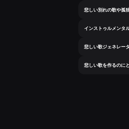
悲しい別れの歌や孤
インストゥルメンタ
悲しい歌ジェネレー
悲しい歌を作るのに