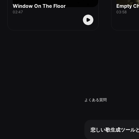
Window On The Floor
Empty Ch
02:47
03:58
よくある質問
悲しい歌生成ツール