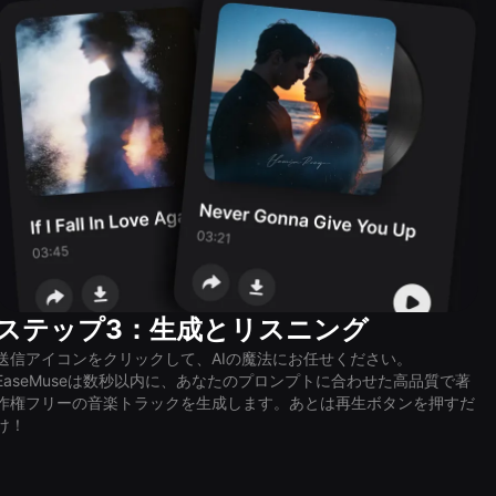
ステップ3：生成とリスニング
送信アイコンをクリックして、AIの魔法にお任せください。
EaseMuseは数秒以内に、あなたのプロンプトに合わせた高品質で著
作権フリーの音楽トラックを生成します。あとは再生ボタンを押すだ
け！