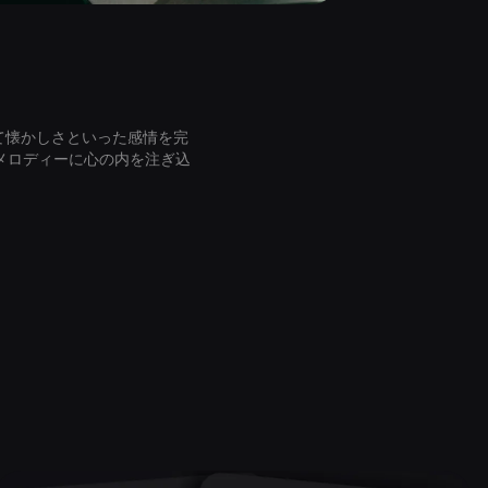
、そして懐かしさといった感情を完
メロディーに心の内を注ぎ込