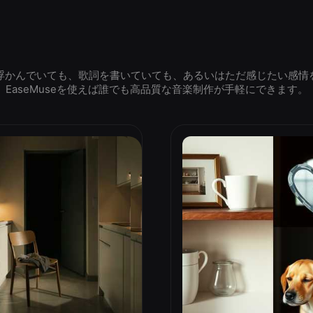
浮かんでいても、歌詞を書いていても、あるいはただ感じたい感情
EaseMuseを使えば誰でも高品質な音楽制作が手軽にできます。