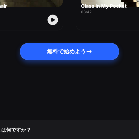
air
Glass in My Pocket
03:42
無料で始めよう
とは何ですか？