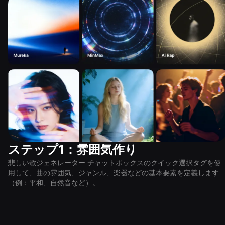
ステップ1：雰囲気作り
悲しい歌ジェネレーター チャットボックスのクイック選択タグを使
用して、曲の雰囲気、ジャンル、楽器などの基本要素を定義します
（例：平和、自然音など）。