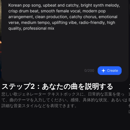
ステップ2：あなたの曲を説明する
悲しい歌ジェネレーター テキストボックスに、日常的な言葉を使っ
て、曲のテーマを入力してください。感情、具体的な状況、あるいは
詳細な音楽スタイルなどを表現できます。