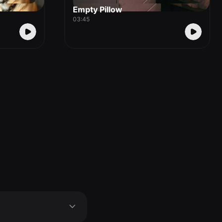
Empty Pillow
03:45