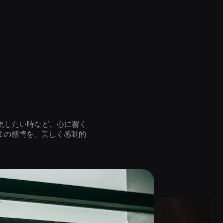
現したい時など、心に響く
りのままの感情を、美しく感動的