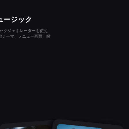
ュージック
ックジェネレーターを使え
戦テーマ、メニュー画面、探