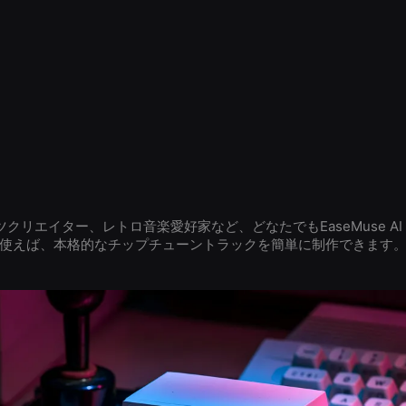
エイター、レトロ音楽愛好家など、どなたでもEaseMuse AI 8-Bit M
使えば、本格的なチップチューントラックを簡単に制作できます