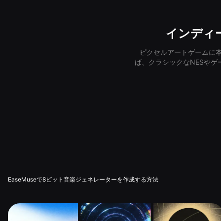
インディ
ピクセルアートゲームに
ば、クラシックなNESや
EaseMuseで8ビット音楽ジェネレーターを作成する方法