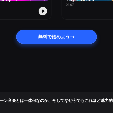
01:07
無料で始めよう
ューン音楽とは一体何なのか、そしてなぜ今でもこれほど魅力的