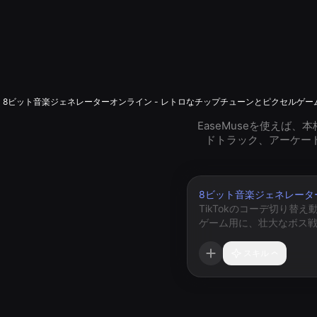
8ビット音楽ジェネレーターオンライン - レトロなチップチューンとピクセルゲー
EaseMuseを使えば
ドトラック、アーケー
8ビット音楽ジェネレータ
スキル