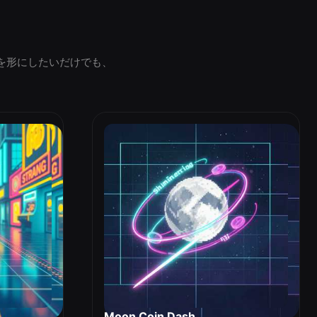
を形にしたいだけでも、
Moon Coin Dash