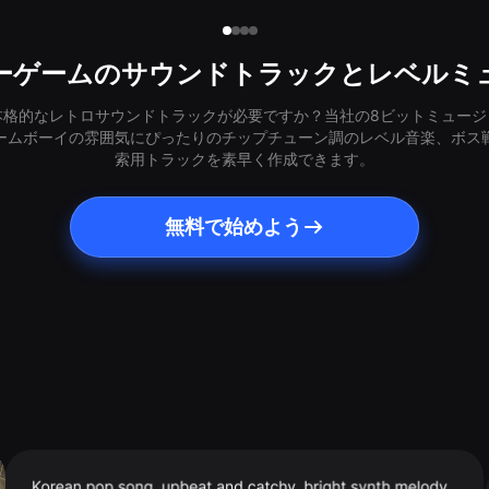
ーゲームのサウンドトラックとレベルミ
本格的なレトロサウンドトラックが必要ですか？当社の8ビットミュージ
ゲームボーイの雰囲気にぴったりのチップチューン調のレベル音楽、ボス
索用トラックを素早く作成できます。
無料で始めよう