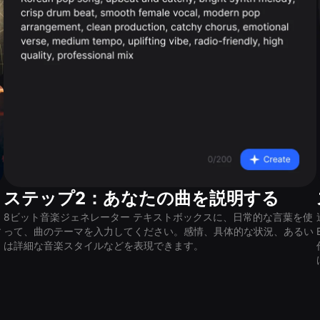
ステップ2：あなたの曲を説明する
を
8ビット音楽ジェネレーター テキストボックスに、日常的な言葉を使
す
って、曲のテーマを入力してください。感情、具体的な状況、あるい
は詳細な音楽スタイルなどを表現できます。