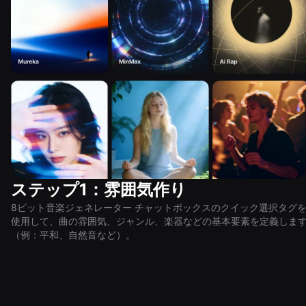
ステップ1：雰囲気作り
8ビット音楽ジェネレーター チャットボックスのクイック選択タグ
使用して、曲の雰囲気、ジャンル、楽器などの基本要素を定義しま
（例：平和、自然音など）。