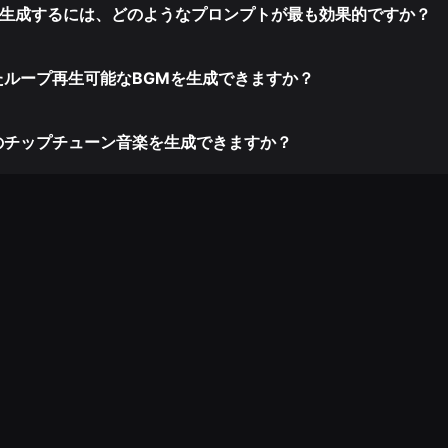
を生成するには、どのようなプロンプトが最も効果的ですか？
たループ再生可能なBGMを生成できますか？
のチップチューン音楽を生成できますか？