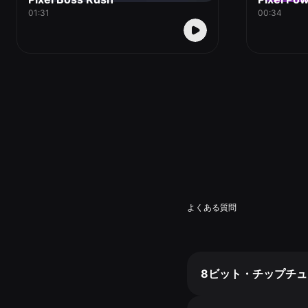
01:31
00:34
よくある質問
8ビット・チップチ