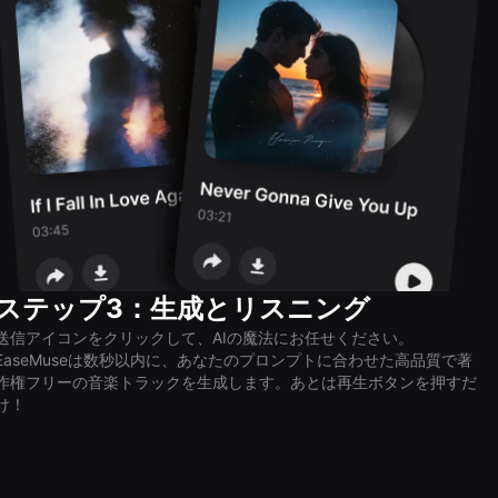
ステップ3：生成とリスニング
送信アイコンをクリックして、AIの魔法にお任せください。
EaseMuseは数秒以内に、あなたのプロンプトに合わせた高品質で著
作権フリーの音楽トラックを生成します。あとは再生ボタンを押すだ
け！