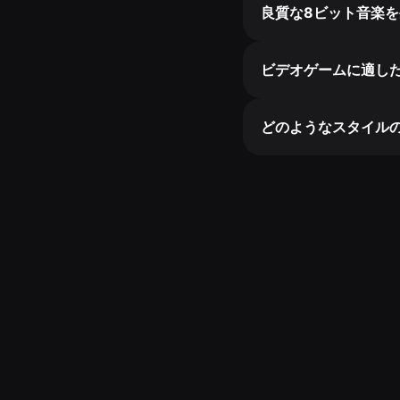
良質な8ビット音楽
ビデオゲームに適し
どのようなスタイル