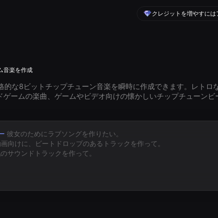
クレジットを増やすには
ム音楽を作成
、本格的な8ビットチップチューン音楽を瞬時に作成できます。レト
ドゲームの楽曲、ゲームやビデオ向けの懐かしいチップチューンビ
ー