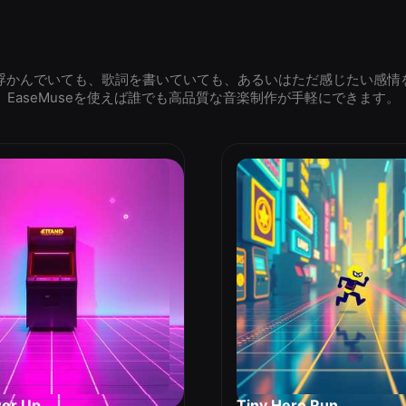
浮かんでいても、歌詞を書いていても、あるいはただ感じたい感情
EaseMuseを使えば誰でも高品質な音楽制作が手軽にできます。
wer Up
Tiny Hero Run