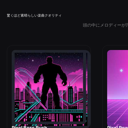
驚くほど素晴らしい楽曲クオリティ
頭の中にメロディーが
Pixel Boss Rush
Pixel Po