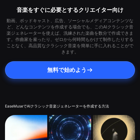
音楽をすぐに必要とするクリエイター向け
動画、ポッドキャスト、広告、ソーシャルメディアコンテンツな
ど、どんなコンテンツを作成する場合でも、このAIクラシック音
楽ジェネレーターを使えば、洗練された楽曲を数分で作成できま
す。作曲家を雇ったり、ゼロから何時間もかけて制作したりする
ことなく、高品質なクラシック音楽を簡単に手に入れることがで
きます。
無料で始めよう
EaseMuseでAIクラシック音楽ジェネレーターを作成する方法