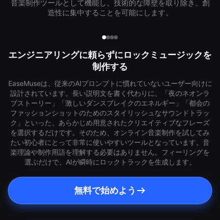
音楽制作ツールとして機能し、技術的な障壁を取り除き、創
造性に集中することを可能にします。
エンジニアリングに頼らずにロックミュージックを
制作する
EaseMuseは、従来のAIプロンプトに慣れていないユーザー向けに
設計されています。長い説明文を書く代わりに、「夜のネオンラ
ブストーリー」「激しいダンスブレイクのエネルギー」「都会の
ファッションショットのためのスタイリッシュなサウンドトラッ
ク」といった、あらかじめ用意されたクリエイティブなフレーズ
を選択するだけです。そのため、オンライン音楽制作を試してみ
たい初心者にとって非常に使いやすいツールとなっています。音
楽理論や制作用語を理解する必要はありません。フィーリングを
選ぶだけで、AIが瞬時にロックトラックを生成します。
無料で始めよう