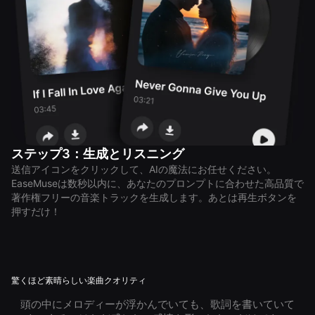
ステップ3：生成とリスニング
送信アイコンをクリックして、AIの魔法にお任せください。
EaseMuseは数秒以内に、あなたのプロンプトに合わせた高品質で
著作権フリーの音楽トラックを生成します。あとは再生ボタンを
押すだけ！
驚くほど素晴らしい楽曲クオリティ
頭の中にメロディーが浮かんでいても、歌詞を書いていて