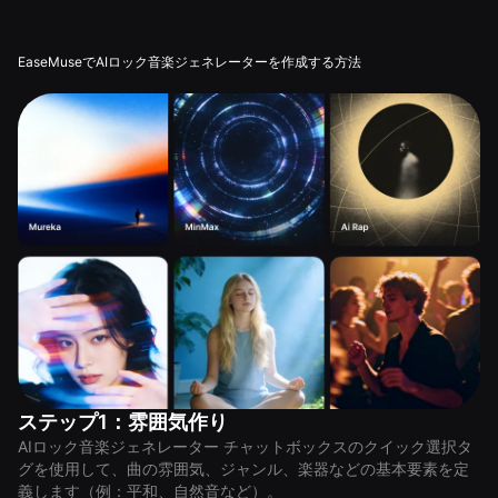
EaseMuseでAIロック音楽ジェネレーターを作成する方法
ステップ1：雰囲気作り
AIロック音楽ジェネレーター チャットボックスのクイック選択タ
グを使用して、曲の雰囲気、ジャンル、楽器などの基本要素を定
義します（例：平和、自然音など）。