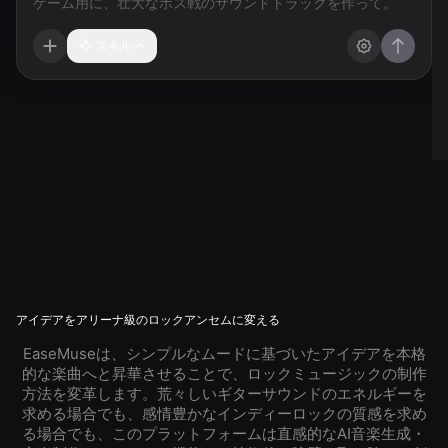
スキル
アイデアをアリーナ級のロックアンセムに変える
EaseMuseは、シンプルなムードに基づいたアイデアを本格
的な楽曲へと昇華させることで、ロックミュージックの制作
方法を変革します。荒々しいギターサウンドのエネルギーを
求める場合でも、感情豊かなインディーロックの質感を求め
る場合でも、このプラットフォームは直感的なAI音楽生成・