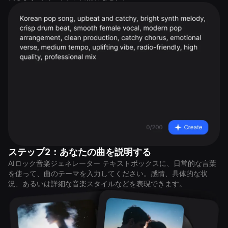
ステップ2：あなたの曲を説明する
AIロック音楽ジェネレーター テキストボックスに、日常的な言葉
を使って、曲のテーマを入力してください。感情、具体的な状
況、あるいは詳細な音楽スタイルなどを表現できます。