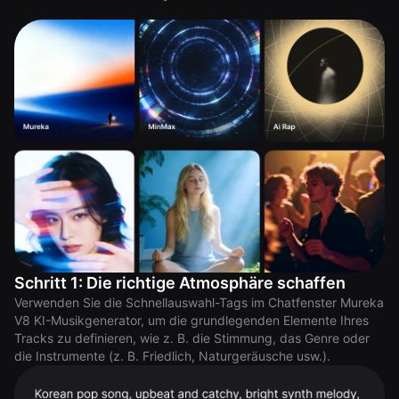
Schritt 1: Die richtige Atmosphäre schaffen
Verwenden Sie die Schnellauswahl-Tags im Chatfenster Mureka
V8 KI-Musikgenerator, um die grundlegenden Elemente Ihres
Tracks zu definieren, wie z. B. die Stimmung, das Genre oder
die Instrumente (z. B. Friedlich, Naturgeräusche usw.).