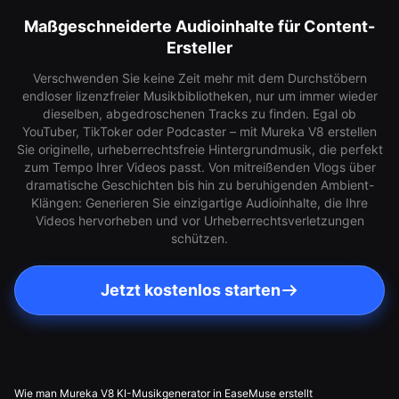
Maßgeschneiderte Audioinhalte für Content-
Ersteller
Verschwenden Sie keine Zeit mehr mit dem Durchstöbern
endloser lizenzfreier Musikbibliotheken, nur um immer wieder
dieselben, abgedroschenen Tracks zu finden. Egal ob
YouTuber, TikToker oder Podcaster – mit Mureka V8 erstellen
Sie originelle, urheberrechtsfreie Hintergrundmusik, die perfekt
zum Tempo Ihrer Videos passt. Von mitreißenden Vlogs über
dramatische Geschichten bis hin zu beruhigenden Ambient-
Klängen: Generieren Sie einzigartige Audioinhalte, die Ihre
Videos hervorheben und vor Urheberrechtsverletzungen
schützen.
Jetzt kostenlos starten
Wie man Mureka V8 KI-Musikgenerator in EaseMuse erstellt