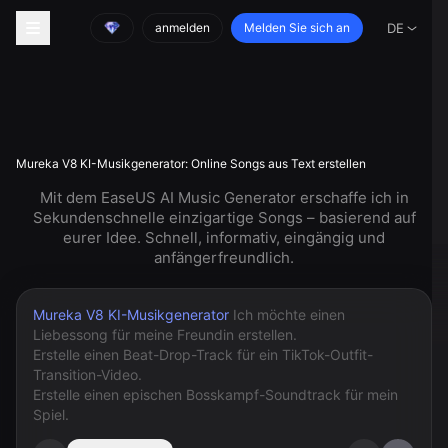
anmelden
Melden Sie sich an
DE
Mureka V8 KI-Musikgenerator: Online Songs aus Text erstellen
Mit dem EaseUS AI Music Generator erschaffe ich in
Sekundenschnelle einzigartige Songs – basierend auf
eurer Idee. Schnell, informativ, eingängig und
anfängerfreundlich.
Mureka V8 KI-Musikgenerator