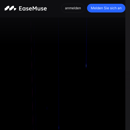
anmelden
Melden Sie sich an