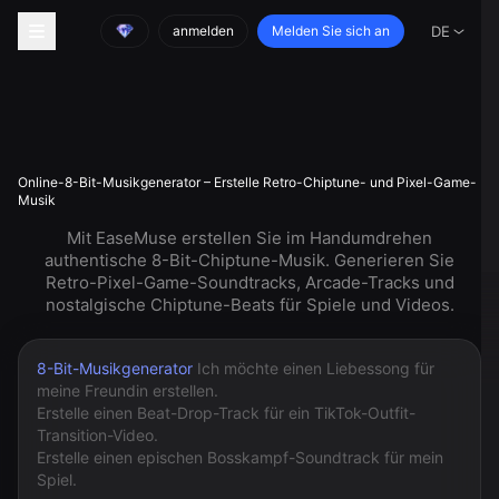
anmelden
Melden Sie sich an
DE
Online-8-Bit-Musikgenerator – Erstelle Retro-Chiptune- und Pixel-Game-
Musik
Mit EaseMuse erstellen Sie im Handumdrehen
authentische 8-Bit-Chiptune-Musik. Generieren Sie
Retro-Pixel-Game-Soundtracks, Arcade-Tracks und
nostalgische Chiptune-Beats für Spiele und Videos.
8-Bit-Musikgenerator