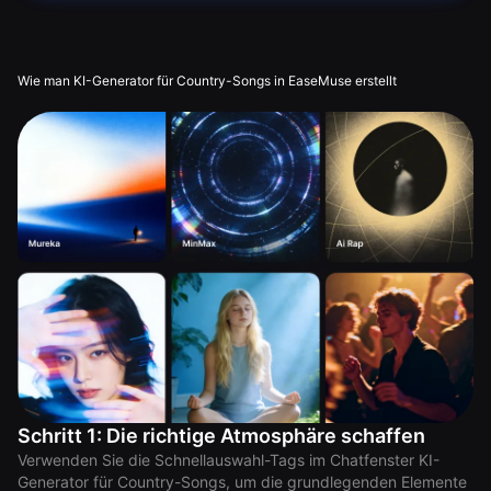
Wie man KI-Generator für Country-Songs in EaseMuse erstellt
Schritt 1: Die richtige Atmosphäre schaffen
Verwenden Sie die Schnellauswahl-Tags im Chatfenster KI-
Generator für Country-Songs, um die grundlegenden Elemente