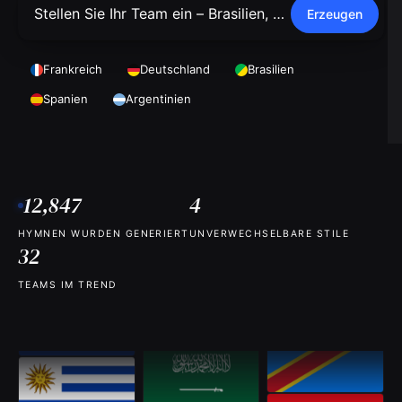
Erzeugen
Frankreich
Deutschland
Brasilien
Spanien
Argentinien
12,847
4
HYMNEN WURDEN GENERIERT
UNVERWECHSELBARE STILE
32
TEAMS IM TREND