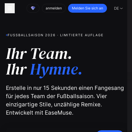
anmelden
Melden Sie sich an
DE
FUSSBALLSAISON 2026 · LIMITIERTE AUFLAGE
Ihr Team.
Ihr
Hymne.
Erstelle in nur 15 Sekunden einen Fangesang
für jedes Team der Fußballsaison. Vier
einzigartige Stile, unzählige Remixe.
Entwickelt mit EaseMuse.