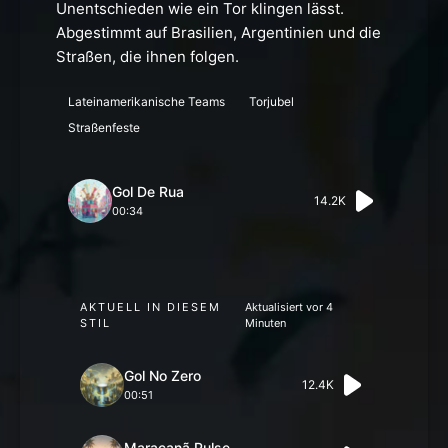
Unentschieden wie ein Tor klingen lässt.
Abgestimmt auf Brasilien, Argentinien und die
Straßen, die ihnen folgen.
Lateinamerikanische Teams
Torjubel
Straßenfeste
Gol De Rua
14.2K
00:34
AKTUELL IN DIESEM
Aktualisiert vor 4
STIL
Minuten
Gol No Zero
12.4K
00:51
Maracanã Pulse