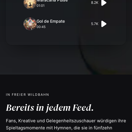
8.2K
01:01
Gol de Empate
5.7K
00:45
IN FREIER WILDBAHN
Bereits in jedem Feed.
Fans, Kreative und Gelegenheitszuschauer würdigen ihre
Spieltagsmomente mit Hymnen, die sie in fünfzehn