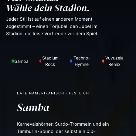
Wähle dein Stadion.
Jeder Stil ist auf einen anderen Moment
abgestimmt – einen Torjubel, den Jubel im
Stadion, die leise Vorfreude vor dem Spiel.
Stadium
Techno-
Vuvuzela
Samba
Rock
Hymne
Remix
LATEINAMERIKANISCH · FESTLICH
Samba
Karnevalshörner, Surdo-Trommeln und ein
Tamburin-Sound, der selbst ein 0:0-