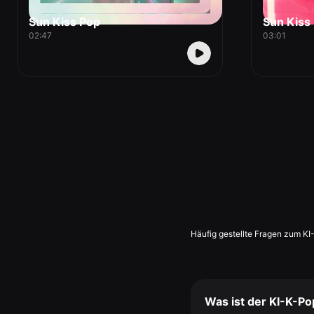
Sun Kiss Pop
Sun Kiss
02:47
03:01
Häufig gestellte Fragen zum K
Was ist der KI-K-P