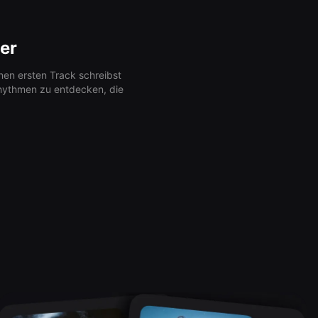
er
nen ersten Track schreibst
 Rhythmen zu entdecken, die