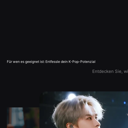
Für wen es geeignet ist: Entfessle dein K-Pop-Potenzial
Entdecken Sie, wi