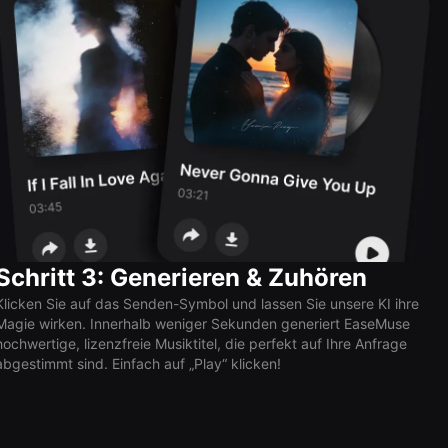
Schritt 3: Generieren & Zuhören
Klicken Sie auf das Senden-Symbol und lassen Sie unsere KI ihre
Magie wirken. Innerhalb weniger Sekunden generiert EaseMuse
hochwertige, lizenzfreie Musiktitel, die perfekt auf Ihre Anfrage
abgestimmt sind. Einfach auf „Play“ klicken!