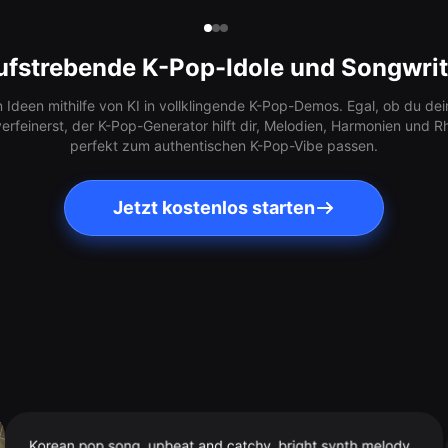
ufstrebende K-Pop-Idole und Songwrit
 Ideen mithilfe von KI in vollklingende K-Pop-Demos. Egal, ob du dei
erfeinerst, der K-Pop-Generator hilft dir, Melodien, Harmonien und
perfekt zum authentischen K-Pop-Vibe passen.
Jetzt kostenlos starten