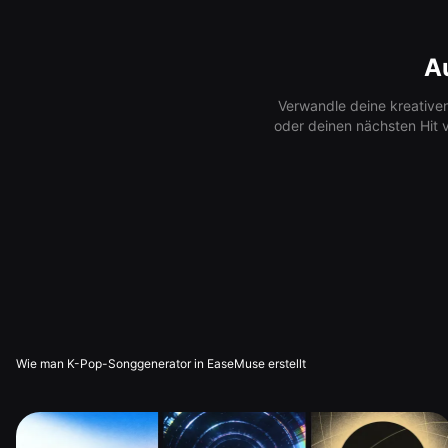
A
Verwandle deine kreativen
oder deinen nächsten Hit v
Wie man K-Pop-Songgenerator in EaseMuse erstellt