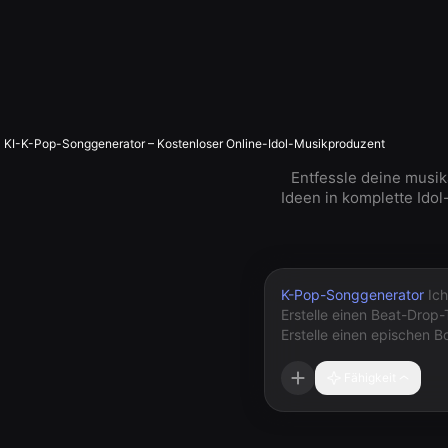
KI-K-Pop-Songgenerator – Kostenloser Online-Idol-Musikproduzent
Entfessle deine musik
Ideen in komplette Idol
K-Pop-Songgenerator
Fähigkeit