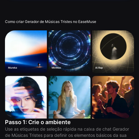
Como criar Gerador de Músicas Tristes no EaseMuse
Passo 1: Crie o ambiente
Use as etiquetas de seleção rápida na caixa de chat Gerador
de Músicas Tristes para definir os elementos básicos da sua