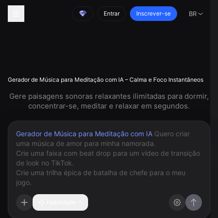
Entrar
Inscrever-se
BR
Gerador de Música para Meditação com IA – Calma e Foco Instantâneos
Gere paisagens sonoras relaxantes ilimitadas para dormir,
concentrar-se, meditar e relaxar em segundos.
Gerador de Música para Meditação com IA
Habilidade