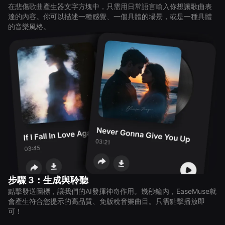
在悲傷歌曲產生器文字方塊中，只需用日常語言輸入你想讓歌曲表
達的內容。你可以描述一種感覺、一個具體的場景，或是一種具體
的音樂風格。
步驟 3：生成與聆聽
點擊發送圖標，讓我們的AI發揮神奇作用。幾秒鐘內，EaseMuse就
會產生符合您提示的高品質、免版稅音樂曲目。只需點擊播放即
可！