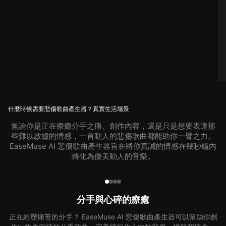
什麼時候需要悲傷歌曲產生器？真實生活場景
無論你是正在療癒分手之痛、創作內容，還是只是想要表達那
些難以啟齒的情感，一首動人的悲傷歌曲都能助你一臂之力。
EaseMuse AI 悲傷歌曲產生器旨在將你真誠的情感在幾秒鐘內
轉化為優美動人的音樂。
分手與心碎的療癒
正在經歷痛苦的分手？ EaseMuse AI 悲傷歌曲產生器可以幫助你創