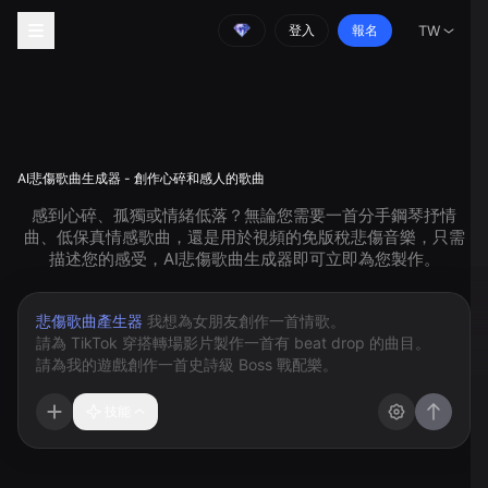
登入
報名
TW
AI悲傷歌曲生成器 - 創作心碎和感人的歌曲
感到心碎、孤獨或情緒低落？無論您需要一首分手鋼琴抒情
曲、低保真情感歌曲，還是用於視頻的免版稅悲傷音樂，只需
描述您的感受，AI悲傷歌曲生成器即可立即為您製作。
悲傷歌曲產生器
技能