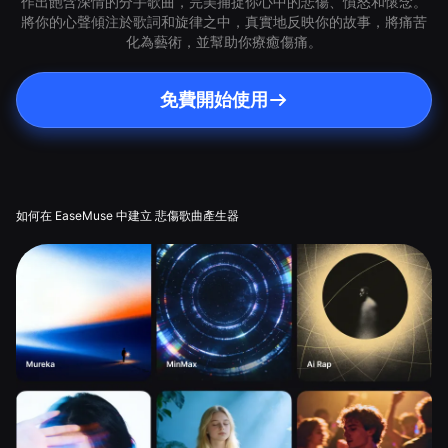
作出飽含深情的分手歌曲，完美捕捉你心中的悲傷、憤怒和懷念。
將你的心聲傾注於歌詞和旋律之中，真實地反映你的故事，將痛苦
化為藝術，並幫助你療癒傷痛。
免費開始使用
如何在 EaseMuse 中建立 悲傷歌曲產生器