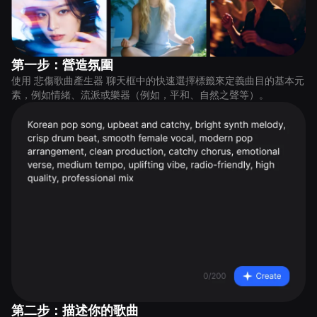
第一步：營造氛圍
使用 悲傷歌曲產生器 聊天框中的快速選擇標籤來定義曲目的基本元
素，例如情緒、流派或樂器（例如，平和、自然之聲等）。
第二步：描述你的歌曲