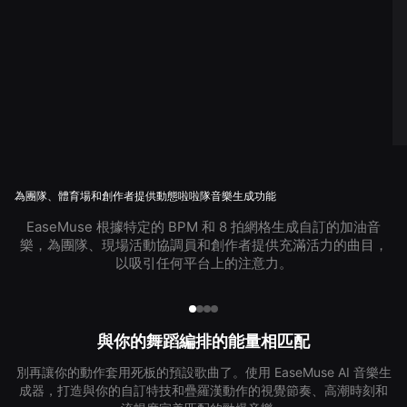
為團隊、體育場和創作者提供動態啦啦隊音樂生成功能
EaseMuse 根據特定的 BPM 和 8 拍網格生成自訂的加油音
樂，為團隊、現場活動協調員和創作者提供充滿活力的曲目，
以吸引任何平台上的注意力。
與你的舞蹈編排的能量相匹配
別再讓你的動作套用死板的預設歌曲了。使用 EaseMuse AI 音樂生
成器，打造與你的自訂特技和疊羅漢動作的視覺節奏、高潮時刻和