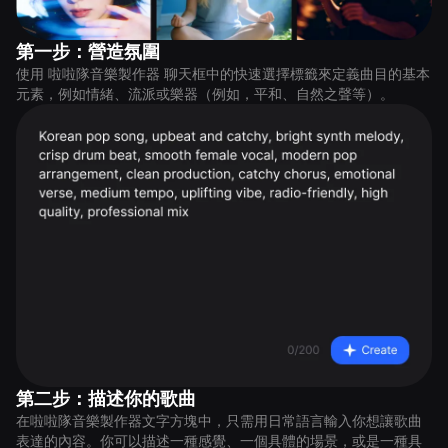
第一步：營造氛圍
使用 啦啦隊音樂製作器 聊天框中的快速選擇標籤來定義曲目的基本
元素，例如情緒、流派或樂器（例如，平和、自然之聲等）。
第二步：描述你的歌曲
在啦啦隊音樂製作器文字方塊中，只需用日常語言輸入你想讓歌曲
表達的內容。你可以描述一種感覺、一個具體的場景，或是一種具