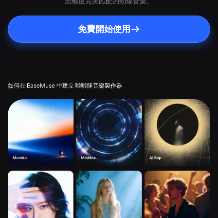
流暢度完美匹配的勁爆音樂。
免費開始使用
如何在 EaseMuse 中建立 啦啦隊音樂製作器