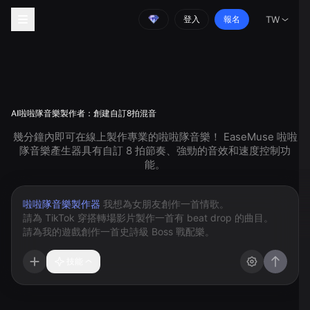
登入
報名
TW
AI啦啦隊音樂製作者：創建自訂8拍混音
幾分鐘內即可在線上製作專業的啦啦隊音樂！ EaseMuse 啦啦
隊音樂產生器具有自訂 8 拍節奏、強勁的音效和速度控制功
能。
啦啦隊音樂製作器
技能