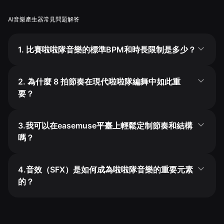
AI音樂產生器常見問題解答
1. 比賽啦啦隊音樂的標準BPM和時長限制是多少？
2. 為什麼 8 拍節奏在現代啦啦隊編舞中如此重
要？
3.我可以在easemuse平臺上輕鬆定制節奏和結構
嗎？
4.音效（SFX）是如何成為啦啦隊音樂的重要元素
的？