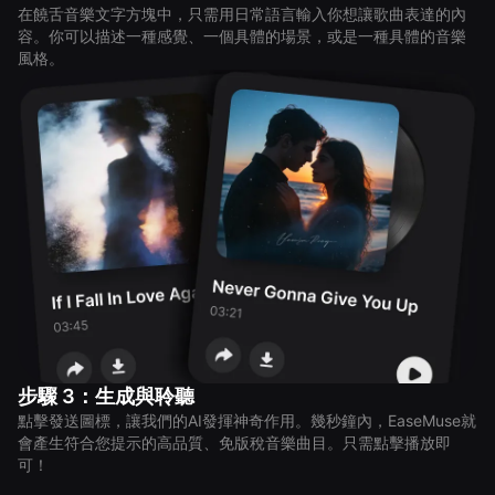
在饒舌音樂文字方塊中，只需用日常語言輸入你想讓歌曲表達的內
容。你可以描述一種感覺、一個具體的場景，或是一種具體的音樂
風格。
步驟 3：生成與聆聽
點擊發送圖標，讓我們的AI發揮神奇作用。幾秒鐘內，EaseMuse就
會產生符合您提示的高品質、免版稅音樂曲目。只需點擊播放即
可！