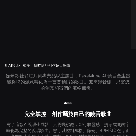
用AI饒舌生成器，隨時隨地創作饒舌歌曲
從爆款社群短片到專業品牌主題曲，EaseMuse AI 饒舌產生器
能將您的創意轉化為一首首精良的歌曲。無需錄音棚，只需您
的創意和我們的流暢節奏。
完全掌控，創作屬於自己的饒舌歌曲
有了這款AI說唱生成器，只需幾秒鐘，即可將靈感、提示或關鍵字
轉化為完整的說唱歌曲。您可以控制風格、節奏、BPM和音色，而