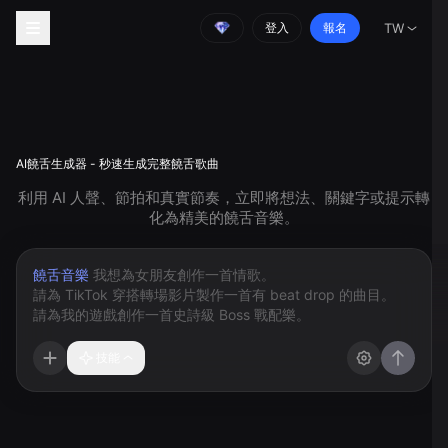
登入
報名
TW
AI饒舌生成器 - 秒速生成完整饒舌歌曲
利用 AI 人聲、節拍和真實節奏，立即將想法、關鍵字或提示轉
化為精美的饒舌音樂。
饒舌音樂
技能