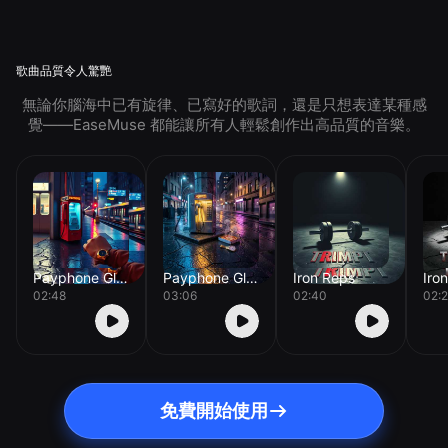
歌曲品質令人驚艷
無論你腦海中已有旋律、已寫好的歌詞，還是只想表達某種感
覺——EaseMuse 都能讓所有人輕鬆創作出高品質的音樂。
Payphone Glow
Payphone Glow
Iron Reps
Iro
02:48
03:06
02:40
02:2
免費開始使用