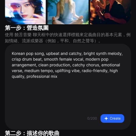
第一步：營造氛圍
使用 饒舌音樂 聊天框中的快速選擇標籤來定義曲目的基本元素，例
如情緒、流派或樂器（例如，平和、自然之聲等）。
第二步：描述你的歌曲