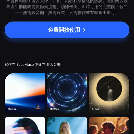
AI會自動產生饒舌人聲、節拍、副歌和結構化的歌詞。這款饒舌歌
曲產生器能夠提供節奏流暢、韻律優美、即時可用的完整饒舌歌曲
——無需錄音棚，無需錄製，只需創作並立即匯出即可。
免費開始使用
如何在 EaseMuse 中建立 饒舌音樂