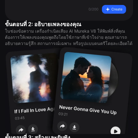
ขั้นตอนที่ 2: อธิบายเพลงของคุณ
ในช่องข้อความ เครื่องกำเนิดเสียง AI Mureka V8 ให้พิมพ์สิ่งที่คุณ
ต้องการให้เพลงของคุณพูดถึงโดยใช้ภาษาที่เข้าใจง่าย คุณสามารถ
อธิบายความรู้สึก สถานการณ์เฉพาะ หรือรูปแบบดนตรีโดยละเอียดได้
ขั้นตอนที่ 3: สร้างและรับฟัง