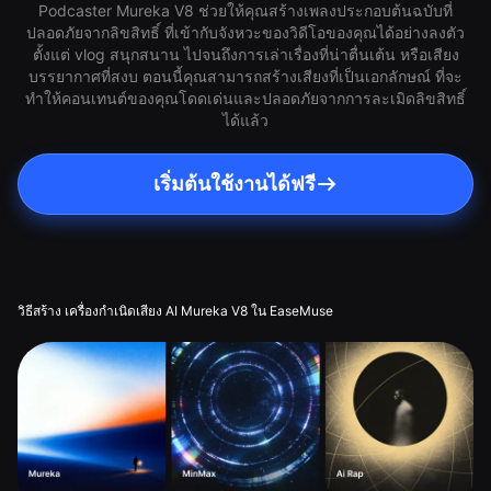
Podcaster Mureka V8 ช่วยให้คุณสร้างเพลงประกอบต้นฉบับที่
ปลอดภัยจากลิขสิทธิ์ ที่เข้ากับจังหวะของวิดีโอของคุณได้อย่างลงตัว
ตั้งแต่ vlog สนุกสนาน ไปจนถึงการเล่าเรื่องที่น่าตื่นเต้น หรือเสียง
บรรยากาศที่สงบ ตอนนี้คุณสามารถสร้างเสียงที่เป็นเอกลักษณ์ ที่จะ
ทำให้คอนเทนต์ของคุณโดดเด่นและปลอดภัยจากการละเมิดลิขสิทธิ์
ได้แล้ว
เริ่มต้นใช้งานได้ฟรี
วิธีสร้าง เครื่องกำเนิดเสียง AI Mureka V8 ใน EaseMuse