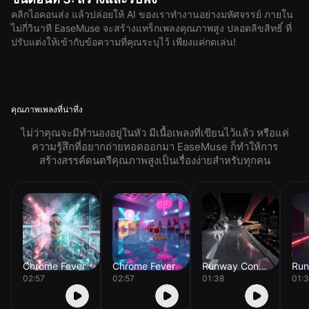
คลิกไอคอนส่ง แล้วปล่อยให้ AI ของเราทำงานอย่างมหัศจรรย์ ภายใน
ไม่กี่วินาที EaseMuse จะสร้างแทร็กเพลงคุณภาพสูง ปลอดลิขสิทธิ์ ที่
ปรับแต่งให้เข้ากับข้อความที่คุณระบุไว้ เพียงแค่กดเล่น!
คุณภาพเพลงที่น่าทึ่ง
ไม่ว่าคุณจะมีทำนองอยู่ในหัว มีเนื้อเพลงที่เขียนไว้แล้ว หรือแค่
ความรู้สึกที่อยากถ่ายทอดออกมา EaseMuse ก็ทำให้การ
สร้างสรรค์ดนตรีคุณภาพสูงเป็นเรื่องง่ายสำหรับทุกคน
Chrome Fever
Chrome Fever
Runway Concrete
02:57
02:57
01:38
01: