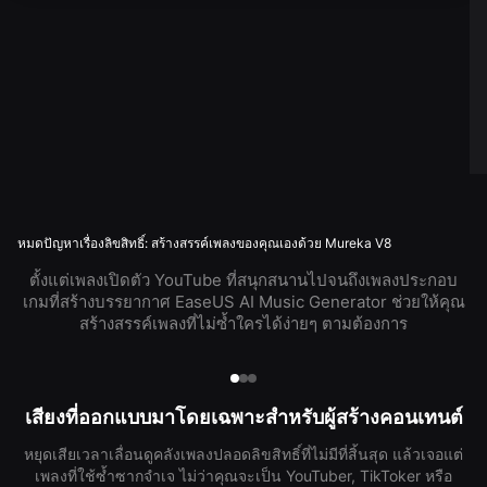
หมดปัญหาเรื่องลิขสิทธิ์: สร้างสรรค์เพลงของคุณเองด้วย Mureka V8
ตั้งแต่เพลงเปิดตัว YouTube ที่สนุกสนานไปจนถึงเพลงประกอบ
เกมที่สร้างบรรยากาศ EaseUS AI Music Generator ช่วยให้คุณ
สร้างสรรค์เพลงที่ไม่ซ้ำใครได้ง่ายๆ ตามต้องการ
เสียงที่ออกแบบมาโดยเฉพาะสำหรับผู้สร้างคอนเทนต์
หยุดเสียเวลาเลื่อนดูคลังเพลงปลอดลิขสิทธิ์ที่ไม่มีที่สิ้นสุด แล้วเจอแต่
เพลงที่ใช้ซ้ำซากจำเจ ไม่ว่าคุณจะเป็น YouTuber, TikToker หรือ