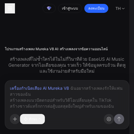
เข้าสู่ระบบ
ลงทะเบียน
TH
โปรแกรมสร้างเพลง Mureka V8 AI: สร้างเพลงจากข้อความออนไลน์
สร้างเพลงที่ไม่ซ้ำใครได้ในไม่กี่วินาทีด้วย EaseUS AI Music
Generator จากไอเดียของคุณ รวดเร็ว ให้ข้อมูลครบถ้วน ติดหู
และใช้งานง่ายสำหรับมือใหม่
เครื่องกำเนิดเสียง AI Mureka V8
ทักษะ