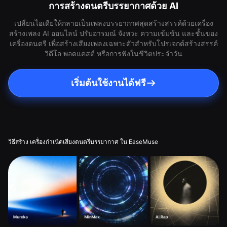
การสร้างดนตรีบรรยากาศด้วย AI
เปลี่ยนไอเดียให้กลายเป็นเพลงบรรยากาศสุดสร้างสรรค์ด้วยเครื่อง
สร้างเพลง AI ออนไลน์ ปรับอารมณ์ จังหวะ ความเข้มข้น และชั้นของ
เครื่องดนตรี เพื่อสร้างเสียงเพลงเฉพาะตัวสำหรับโปรเจกต์สร้างสรรค์
วิดีโอ พอดแคสต์ หรือการฟังในชีวิตประจำวัน
เริ่มต้นใช้งานได้ฟรี
วิธีสร้าง เครื่องกำเนิดเสียงดนตรีบรรยากาศ ใน EaseMuse