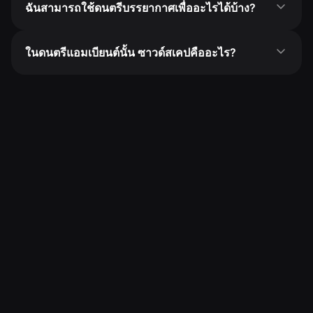
ฉันสามารถใช้ดนตรีบรรยากาศเพื่ออะไรได้บ้าง?
ในดนตรีแอมเบียนต์นั้น ซาวด์สเคปคืออะไร?