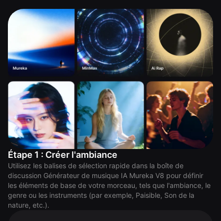
Étape 1 : Créer l'ambiance
Utilisez les balises de sélection rapide dans la boîte de
discussion Générateur de musique IA Mureka V8 pour définir
les éléments de base de votre morceau, tels que l'ambiance, le
genre ou les instruments (par exemple, Paisible, Son de la
nature, etc.).