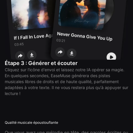
Étape 3 : Générer et écouter
Cliquez sur l'icône d'envoi et laissez notre IA opérer sa magie.
En quelques secondes, EaseMuse générera des pistes
musicales libres de droits et de haute qualité, parfaitement
adaptées à votre texte. Il ne vous restera plus qu'à appuyer sur
lecture !
Qualité musicale époustouflante
Que vous ayez une mélodie en tête, des paroles écrites ou