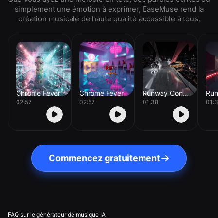
simplement une émotion à exprimer, EaseMuse rend la
création musicale de haute qualité accessible à tous.
Chrome Fever
Chrome Fever
Runway Concrete
02:57
02:57
01:38
01:
Commencez gratuitement
FAQ sur le générateur de musique IA