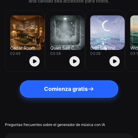
alta calidad sea accesible para todos.
Cedar Room
Quiet Salt Chamber
Drift Beyond Orion
02:49
03:38
03:29
03:
Comienza gratis
Preguntas frecuentes sobre el generador de música con IA