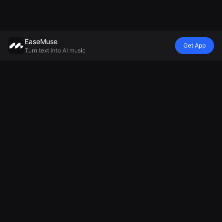
EaseMuse
Get App
Turn text into AI music
Estilo
Vibra
Estado de
Modelo
Canción de
Canción de
Generador de
ánimo
metal
cuna
música con IA
Canción de
FNF Song
Diss Track
Mureka V8
cuna
Corrido
Generador de
MiniMax Music
Generador de
Canción
jingles con IA
2.5
música
folklórica
Generador de
ambiental
Música
cánticos de
Generador de
Tecnológica de
fútbol
música
IA
Creador de
relajante
AI Soul Music
música alegre
Generador de
Música
Generador de
canciones
electrónica
cánticos con IA
tristes
Música
Generador de
instrumental
himnos