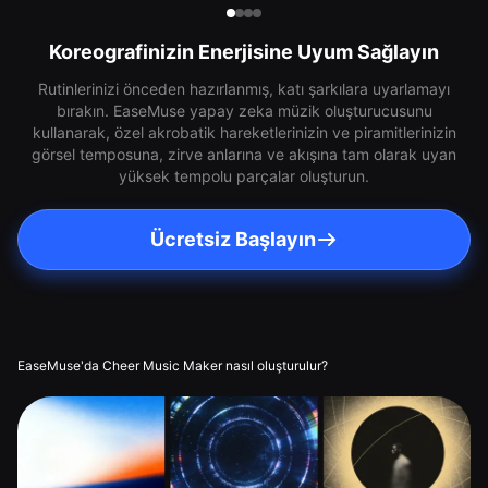
Koreografinizin Enerjisine Uyum Sağlayın
Rutinlerinizi önceden hazırlanmış, katı şarkılara uyarlamayı
bırakın. EaseMuse yapay zeka müzik oluşturucusunu
kullanarak, özel akrobatik hareketlerinizin ve piramitlerinizin
görsel temposuna, zirve anlarına ve akışına tam olarak uyan
yüksek tempolu parçalar oluşturun.
Ücretsiz Başlayın
EaseMuse'da Cheer Music Maker nasıl oluşturulur?