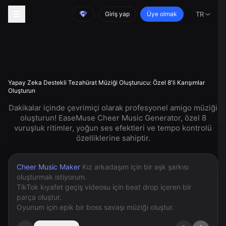
Giriş yap
Üye olmak
TR
Yapay Zeka Destekli Tezahürat Müziği Oluşturucu: Özel 8'li Karışımlar
Oluşturun
Dakikalar içinde çevrimiçi olarak profesyonel amigo müziği
oluşturun! EaseMuse Cheer Music Generator, özel 8
vuruşluk ritimler, yoğun ses efektleri ve tempo kontrolü
özelliklerine sahiptir.
Cheer Music Maker