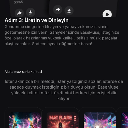
Adım 3: Üretin ve Dinleyin
Gönderme simgesine tıklayın ve yapay zekamızın sihrini
göstermesine izin verin. Saniyeler içinde EaseMuse, isteğinize
özel olarak hazırlanmış yüksek kaliteli, telifsiz müzik parçaları
oluşturacaktır. Sadece oynat düğmesine basın!
Akıl almaz şarkı kalitesi
İster aklınızda bir melodi, ister yazdığınız sözler, isterse de
sadece duymak istediğiniz bir duygu olsun, EaseMuse
yüksek kaliteli müzik üretimini herkes için erişilebilir
kılıyor.