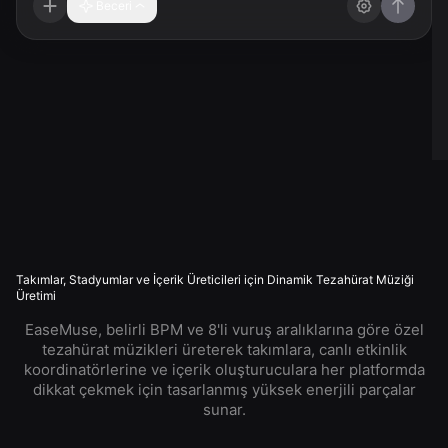
Beceri
Takımlar, Stadyumlar ve İçerik Üreticileri için Dinamik Tezahürat Müziği
Üretimi
EaseMuse, belirli BPM ve 8'li vuruş aralıklarına göre özel
tezahürat müzikleri üreterek takımlara, canlı etkinlik
koordinatörlerine ve içerik oluşturuculara her platformda
dikkat çekmek için tasarlanmış yüksek enerjili parçalar
sunar.