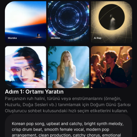
Adım 1: Ortamı Yaratın
Parçanızın ruh halini, türünü veya enstrümanlarını (örneğin,
Huzurlu, Doğa Sesleri vb.) tanımlamak için Doğum Günü Şarkısı
Oluşturucu sohbet kutusundaki hızlı seçim etiketlerini kullanın.