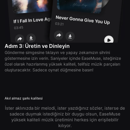
Adım 3: Üretin ve Dinleyin
Gönderme simgesine tıklayın ve yapay zekamızın sihrini
göstermesine izin verin. Saniyeler içinde EaseMuse, isteğinize
özel olarak hazırlanmış yüksek kaliteli, telifsiz müzik parçaları
oluşturacaktır. Sadece oynat düğmesine basın!
Akıl almaz şarkı kalitesi
İster aklınızda bir melodi, ister yazdığınız sözler, isterse de
sadece duymak istediğiniz bir duygu olsun, EaseMuse
yüksek kaliteli müzik üretimini herkes için erişilebilir
kılıyor.