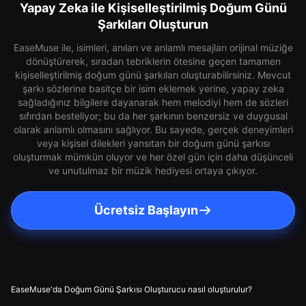
Yapay Zeka ile Kişiselleştirilmiş Doğum Günü
Şarkıları Oluşturun
EaseMuse ile, isimleri, anıları ve anlamlı mesajları orijinal müziğe
dönüştürerek, sıradan tebriklerin ötesine geçen tamamen
kişiselleştirilmiş doğum günü şarkıları oluşturabilirsiniz. Mevcut
şarkı sözlerine basitçe bir isim eklemek yerine, yapay zeka
sağladığınız bilgilere dayanarak hem melodiyi hem de sözleri
sıfırdan besteliyor; bu da her şarkının benzersiz ve duygusal
olarak anlamlı olmasını sağlıyor. Bu sayede, gerçek deneyimleri
veya kişisel dilekleri yansıtan bir doğum günü şarkısı
oluşturmak mümkün oluyor ve her özel gün için daha düşünceli
ve unutulmaz bir müzik hediyesi ortaya çıkıyor.
Ücretsiz Başlayın
EaseMuse'da Doğum Günü Şarkısı Oluşturucu nasıl oluşturulur?