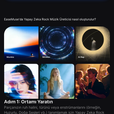
EaseMuse'da Yapay Zeka Rock Müzik Üreticisi nasıl oluşturulur?
Adım 1: Ortamı Yaratın
Parçanızın ruh halini, türünü veya enstrümanlarını (örneğin,
Huzurlu, Doğa Sesleri vb.) tanımlamak için Yapay Zeka Rock