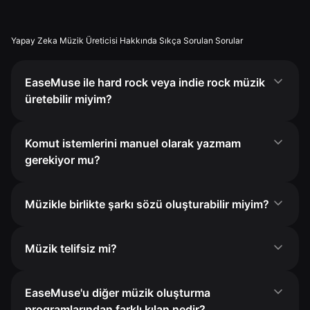
Yapay Zeka Müzik Üreticisi Hakkında Sıkça Sorulan Sorular
EaseMuse ile hard rock veya indie rock müzik
üretebilir miyim?
Komut istemlerini manuel olarak yazmam
gerekiyor mu?
Müzikle birlikte şarkı sözü oluşturabilir miyim?
Müzik telifsiz mi?
EaseMuse'u diğer müzik oluşturma
programlarından farklı kılan nedir?