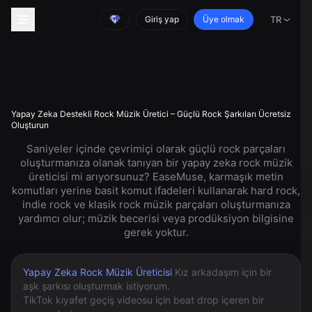
Giriş yap
Üye olmak
TR
Yapay Zeka Destekli Rock Müzik Üretici – Güçlü Rock Şarkıları Ücretsiz
Oluşturun
Saniyeler içinde çevrimiçi olarak güçlü rock parçaları
oluşturmanıza olanak tanıyan bir yapay zeka rock müzik
üreticisi mi arıyorsunuz? EaseMuse, karmaşık metin
komutları yerine basit komut ifadeleri kullanarak hard rock,
indie rock ve klasik rock müzik parçaları oluşturmanıza
yardımcı olur; müzik becerisi veya prodüksiyon bilgisine
gerek yoktur.
Yapay Zeka Rock Müzik Üreticisi