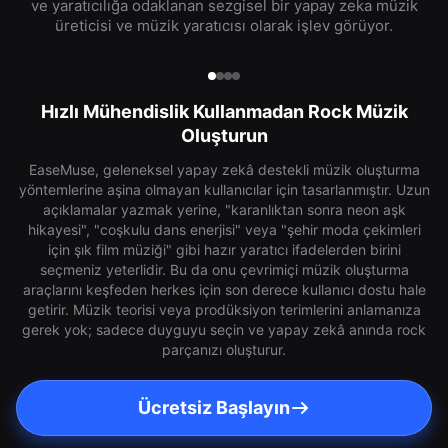
ve yaratıcılığa odaklanan sezgisel bir yapay zeka müzik
üreticisi ve müzik yaratıcısı olarak işlev görüyor.
Hızlı Mühendislik Kullanmadan Rock Müzik
Oluşturun
EaseMuse, geleneksel yapay zekâ destekli müzik oluşturma
yöntemlerine aşina olmayan kullanıcılar için tasarlanmıştır. Uzun
açıklamalar yazmak yerine, "karanlıktan sonra neon aşk
hikayesi", "coşkulu dans enerjisi" veya "şehir moda çekimleri
için şık film müziği" gibi hazır yaratıcı ifadelerden birini
seçmeniz yeterlidir. Bu da onu çevrimiçi müzik oluşturma
araçlarını keşfeden herkes için son derece kullanıcı dostu hale
getirir. Müzik teorisi veya prodüksiyon terimlerini anlamanıza
gerek yok; sadece duyguyu seçin ve yapay zekâ anında rock
parçanızı oluşturur.
Ücretsiz Başlayın