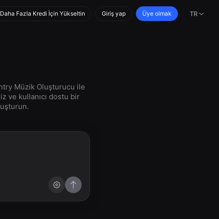
Daha Fazla Kredi İçin Yükseltin
Giriş yap
Üye olmak
TR
untry Müzik Oluşturucu ile
iz ve kullanıcı dostu bir
luşturun.