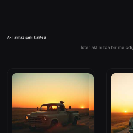
Akıl almaz şarkı kalitesi
İster aklınızda bir melod