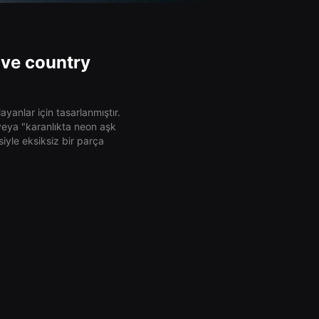
 ve country
anlar için tasarlanmıştır.
 veya "karanlıkta neon aşk
siyle eksiksiz bir parça