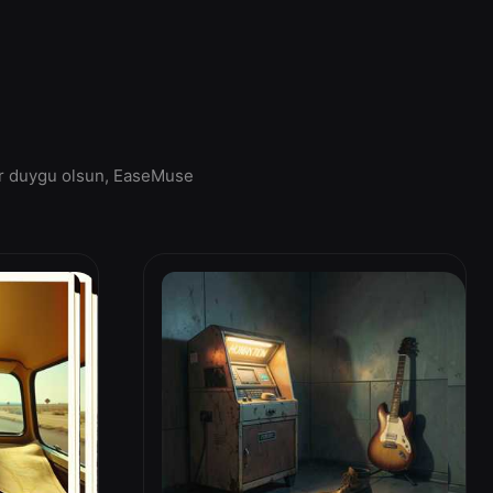
 bir duygu olsun, EaseMuse