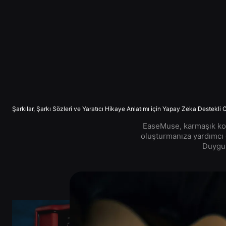
Şarkılar, Şarkı Sözleri ve Yaratıcı Hikaye Anlatımı için Yapay Zeka Destekli 
EaseMuse, karmaşık komu
oluşturmanıza yardımcı 
Duygus