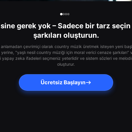
isine gerek yok – Sadece bir tarz seçin
şarkıları oluşturun.
 anlamadan çevrimiçi olarak country müzik üretmek isteyen yeni başlay
 yerine, "yaşlı nesil country müziği için moral verici cenaze şarkıları"
ci yapay zeka ifadeleri seçmeniz yeterlidir ve sistem sözleri ve melodi
oluşturur.
Ücretsiz Başlayın