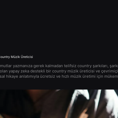
Country Müzik Üreticisi
tlar yazmanıza gerek kalmadan telifsiz country şarkıları, şarkı
olan yapay zeka destekli bir country müzik üreticisi ve çevrimiç
al hikaye anlatımıyla ücretsiz ve hızlı müzik üretimi için mükem