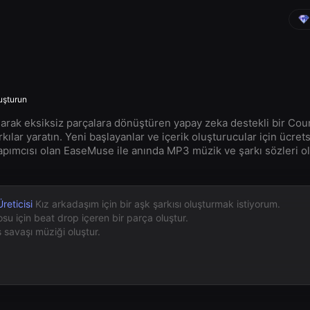
uşturun
 olarak eksiksiz parçalara dönüştüren yapay zeka destekli bir Co
rkılar yaratın. Yeni başlayanlar ve içerik oluşturucular için ücrets
pımcısı olan EaseMuse ile anında MP3 müzik ve şarkı sözleri o
reticisi