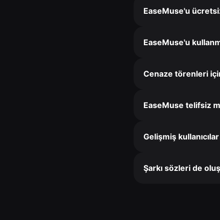
EaseMuse'u ücretsiz
EaseMuse'u kullanma
Cenaze törenleri içi
EaseMuse telifsiz m
Gelişmiş kullanıcılar
Şarkı sözleri de olu