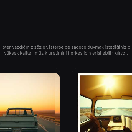
i, ister yazdığınız sözler, isterse de sadece duymak istediğiniz
yüksek kaliteli müzik üretimini herkes için erişilebilir kılıyor.