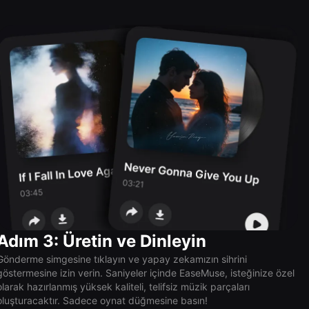
Adım 3: Üretin ve Dinleyin
Gönderme simgesine tıklayın ve yapay zekamızın sihrini
göstermesine izin verin. Saniyeler içinde EaseMuse, isteğinize özel
olarak hazırlanmış yüksek kaliteli, telifsiz müzik parçaları
oluşturacaktır. Sadece oynat düğmesine basın!