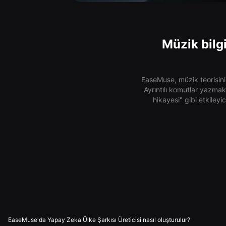
Müzik bilg
EaseMuse, müzik teorisini
Ayrıntılı komutlar yazmak
hikayesi" gibi etkileyi
EaseMuse'da Yapay Zeka Ülke Şarkısı Üreticisi nasıl oluşturulur?