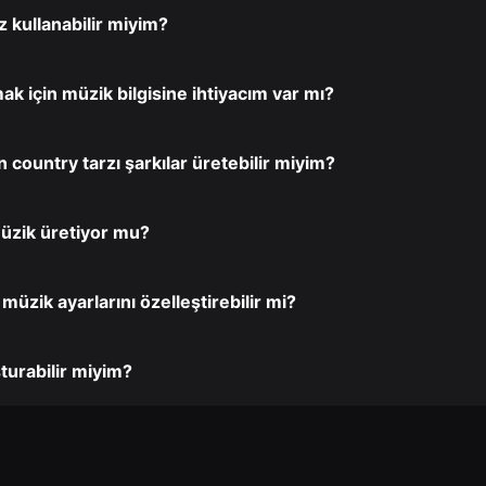
 kullanabilir miyim?
k için müzik bilgisine ihtiyacım var mı?
n country tarzı şarkılar üretebilir miyim?
üzik üretiyor mu?
 müzik ayarlarını özelleştirebilir mi?
şturabilir miyim?