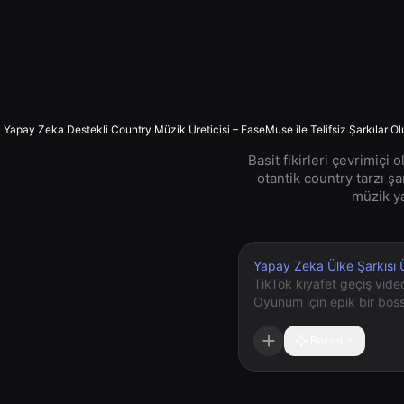
Yapay Zeka Destekli Country Müzik Üreticisi – EaseMuse ile Telifsiz Şarkılar Ol
Basit fikirleri çevrimiçi
otantik country tarzı şa
müzik ya
Yapay Zeka Ülke Şarkısı Ü
Beceri