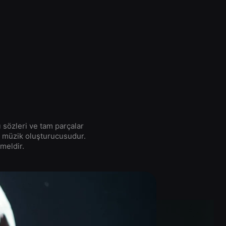
 sözleri ve tam parçalar
i müzik oluşturucusudur.
meldir.