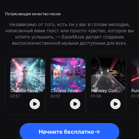
Потрясающее качество песни
Независимо от того, есть ли у вас в голове мелодия,
написанный вами текст или просто чувство, которое вы
хотите услышать, — EaseMuse делает создание
высококачественной музыки доступным для всех.
Chrome Fever
Chrome Fever
Runway Concrete
02:57
02:57
01:38
01:
Начните бесплатно