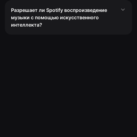
Разрешает ли Spotify воспроизведение
музыки с помощью искусственного
интеллекта?