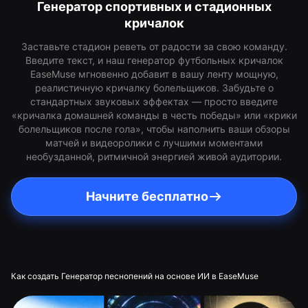
Генератор спортивных и стадионных
кричалок
Заставьте стадион реветь от радости за свою команду.
Введите текст, и наш генератор футбольных кричалок
EaseMuse мгновенно добавит в вашу ленту мощную,
реалистичную кричалку болельщиков. Забудьте о
стандартных звуковых эффектах — просто введите
«кричалка домашней команды в честь победы» или «крики
болельщиков после гола», чтобы наполнить ваши обзоры
матчей и видеоролики с лучшими моментами
необузданной, ритмичной энергией живой аудитории.
Начните бесплатно
Как создать Генератор песнопений на основе ИИ в EaseMuse