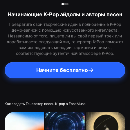
Начинающие K-Pop айдолы и авторы песен
Превратите свои творческие идеи в полноценные K-Pop
демо-записи с помощью искусственного интеллекта.
Независимо от того, пишете ли вы свой первый трек или
дорабатываете следующий хит, генератор K-Pop поможет
вам исследовать мелодии, гармонии и ритмы,
соответствующие аутентичной атмосфере K-Pop.
Начните бесплатно
Как создать Генератор песен K-pop в EaseMuse