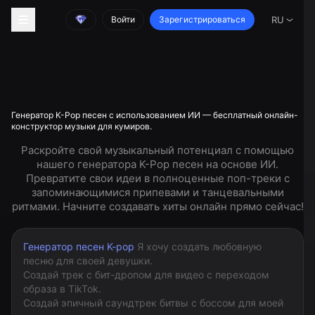
Войти
Зарегистрироваться
RU
Генератор K-Pop песен с использованием ИИ — бесплатный онлайн-
конструктор музыки для кумиров.
Раскройте свой музыкальный потенциал с помощью
нашего генератора K-Pop песен на основе ИИ.
Превратите свои идеи в полноценные поп-треки с
запоминающимися припевами и танцевальными
ритмами. Начните создавать хиты онлайн прямо сейчас!
Генератор песен K-pop