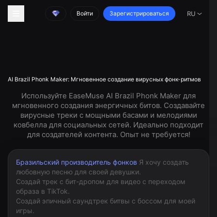
Войти
Зарегистрироваться
RU
AI Brazil Phonk Maker: Мгновенное создание вирусных фонк-ритмов
Используйте EaseMuse AI Brazil Phonk Maker для
мгновенного создания энергичных битов. Создавайте
вирусные треки с мощными басами и мелодиями
ковбелла для социальных сетей. Идеально подходит
для создателей контента. Опыт не требуется!
Бразильский производитель фонков