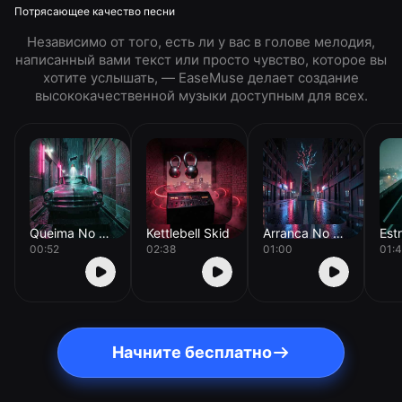
Потрясающее качество песни
Независимо от того, есть ли у вас в голове мелодия,
написанный вами текст или просто чувство, которое вы
хотите услышать, — EaseMuse делает создание
высококачественной музыки доступным для всех.
Queima No Pátio
Kettlebell Skid
Arranca No Asfalto
00:52
02:38
01:00
01:
Начните бесплатно