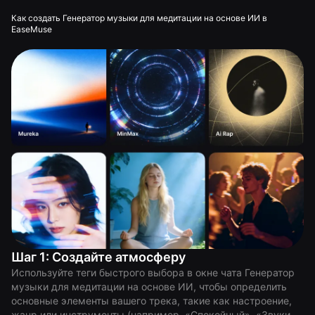
Как создать Генератор музыки для медитации на основе ИИ в
EaseMuse
Шаг 1: Создайте атмосферу
Используйте теги быстрого выбора в окне чата Генератор
музыки для медитации на основе ИИ, чтобы определить
основные элементы вашего трека, такие как настроение,
жанр или инструменты (например, «Спокойный», «Звуки