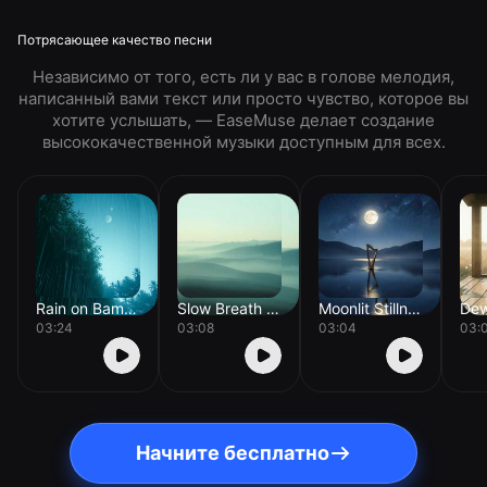
Потрясающее качество песни
Независимо от того, есть ли у вас в голове мелодия,
написанный вами текст или просто чувство, которое вы
хотите услышать, — EaseMuse делает создание
высококачественной музыки доступным для всех.
Rain on Bamboo
Slow Breath Drift
Moonlit Stillness
03:24
03:08
03:04
03:
Начните бесплатно