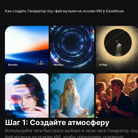
Как создать Генератор лоу-фай музыки на основе ИИ в EaseMuse
Шаг 1: Создайте атмосферу
Используйте теги быстрого выбора в окне чата Генератор лоу
фай музыки на основе ИИ, чтобы определить основные