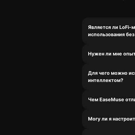
Является ли LoFi-
использования без
Нужен ли мне опыт
Для чего можно ис
интеллектом?
Чем EaseMuse отли
Могу ли я настрои