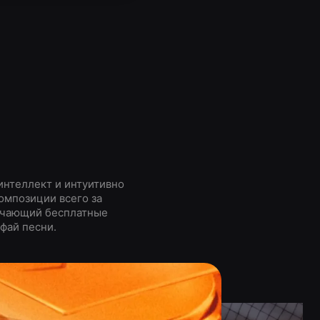
интеллект и интуитивно
омпозиции всего за
зучающий бесплатные
фай песни.