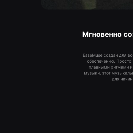
Мгновенно со
EaseMuse создан для вс
обеспечению. Просто 
плавными ритмами и 
музыки, этот музыкаль
для начин