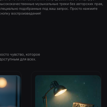
высококачественные музыкальные треки без авторских прав,
специально подобранные под ваш запрос. Просто нажмите
кнопку воспроизведения!
росто чувство, которое
доступным для всех.