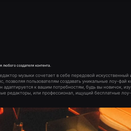
 любого создателя контента.
дактор музыки сочетает в себе передовой искусственный 
с, позволяя пользователям создавать уникальные лоу-фай к
Он адаптируется к вашим потребностям, будь вы новичок, и
ые редакторы, или профессионал, ищущий бесплатные лоу-