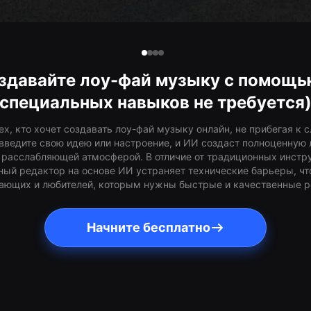
здавайте лоу-фай музыку с помощь
специальных навыков не требуется
ех, кто хочет создавать лоу-фай музыку онлайн, не прибегая 
введите свою идею или настроение, и ИИ создаст полноценную
расслабляющей атмосферой. В отличие от традиционных инстр
ный редактор на основе ИИ устраняет технические барьеры, чт
ающих и любителей, которым нужны быстрые и качественные р
Начните бесплатно