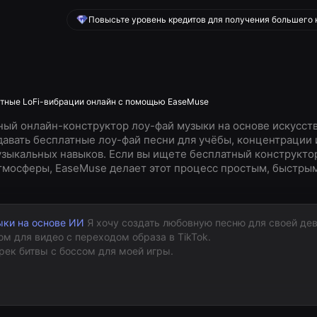
Повысьте уровень кредитов для получения большего 
латные LoFi-вибрации онлайн с помощью EaseMuse
ый онлайн-конструктор лоу-фай музыки на основе искусст
авать бесплатные лоу-фай песни для учёбы, концентрации 
узыкальных навыков. Если вы ищете бесплатный конструкто
атмосферы, EaseMuse делает этот процесс простым, быстры
ыки на основе ИИ