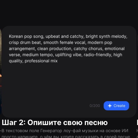
Шаг 2: Опишите свою песню
-
В текстовом поле Генератор лоу-фай музыки на основе ИИ
просто напишите, о чём вы хотите рассказать в своей песне,