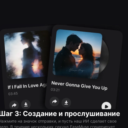
Шаг 3: Создание и прослушивание
Нажмите на значок отправки, и пусть наш ИИ сделает свое
дело. В течение нескольких секунд EaseMuse сгенерирует