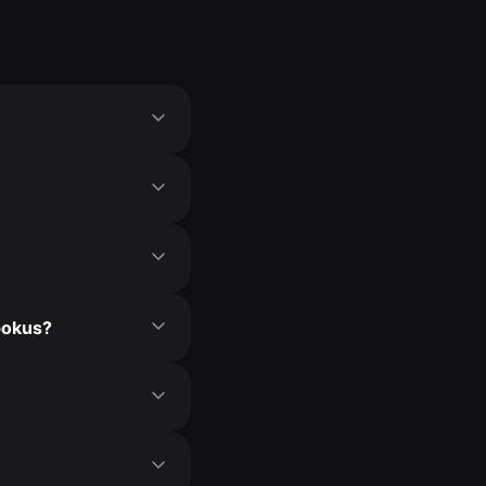
pokus?