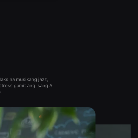
aks na musikang jazz,
stress gamit ang isang AI
.