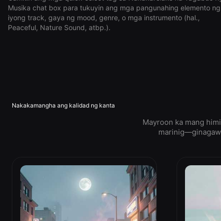
Musika chat box para tukuyin ang mga pangunahing elemento ng
iyong track, gaya ng mood, genre, o mga instrumento (hal.,
Peaceful, Nature Sound, atbp.).
Nakakamangha ang kalidad ng kanta
Mayroon ka mang himig
marinig—ginagawa