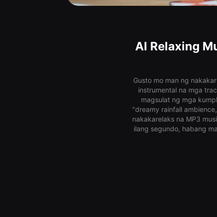
AI Relaxing M
Gusto mo man ng nakakar
instrumental na mga trac
magsulat ng mga kumpli
"dreamy rainfall ambience,
nakakarelaks na MP3 musi
ilang segundo, habang ma