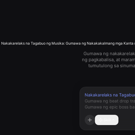
Nakakarelaks na Tagabuo ng Musika: Gumawa ng Nakakakalmang mga Kanta na 
Gumawa ng nakakarelaks
ng pagkabalisa, at maram
tumutulong sa sinuma
Nakakarelaks na Tagabu
Skill