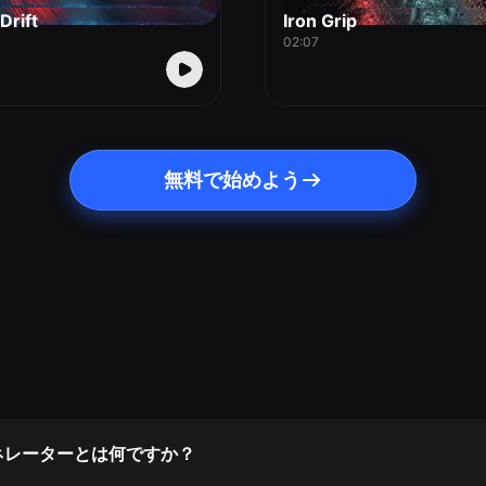
Drift
Iron Grip
02:07
無料で始めよう
ネレーターとは何ですか？