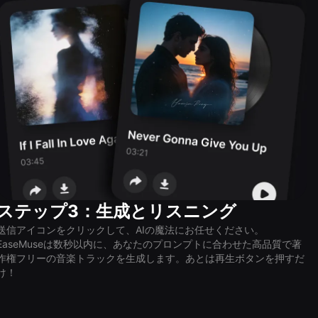
ステップ3：生成とリスニング
送信アイコンをクリックして、AIの魔法にお任せください。
EaseMuseは数秒以内に、あなたのプロンプトに合わせた高品質で著
作権フリーの音楽トラックを生成します。あとは再生ボタンを押すだ
け！