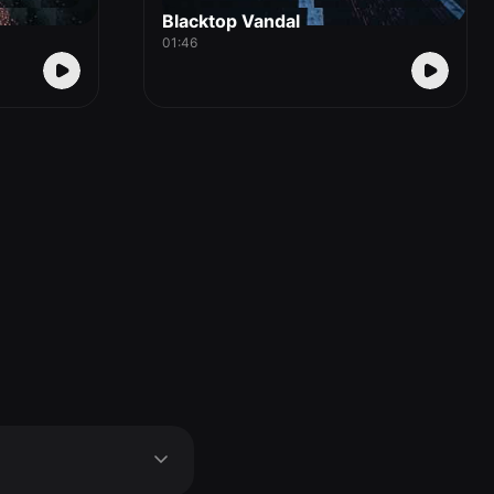
Blacktop Vandal
01:46