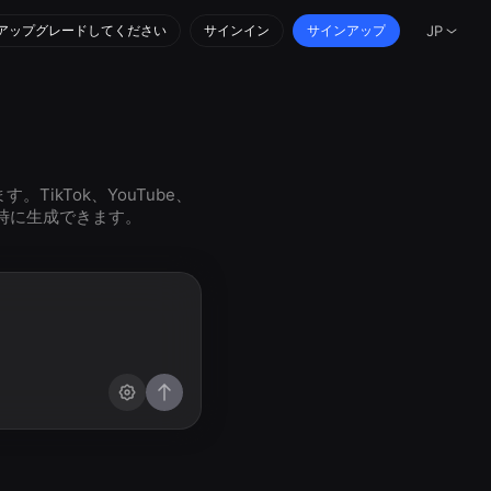
アップグレードしてください
サインイン
サインアップ
JP
ikTok、YouTube、
時に生成できます。