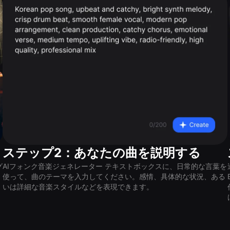
ステップ2：あなたの曲を説明する
グ
AIフォンク音楽ジェネレーター テキストボックスに、日常的な言葉を
ま
使って、曲のテーマを入力してください。感情、具体的な状況、ある
いは詳細な音楽スタイルなどを表現できます。