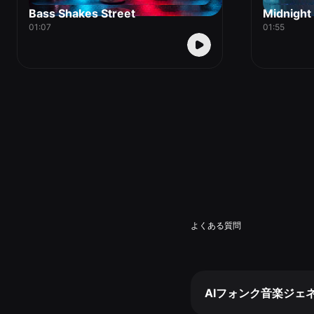
Bass Shakes Street
Midnight 
01:07
01:55
よくある質問
AIフォンク音楽ジェ