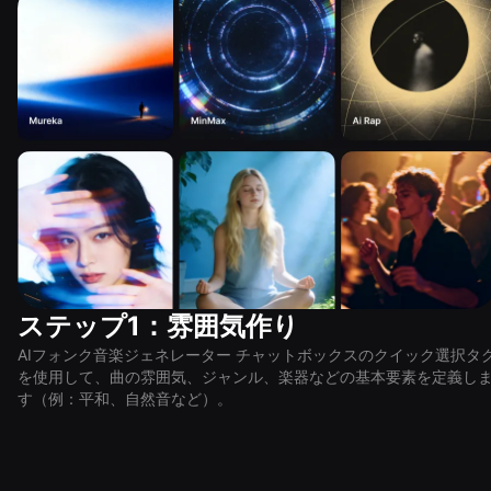
ステップ1：雰囲気作り
AIフォンク音楽ジェネレーター チャットボックスのクイック選択タ
を使用して、曲の雰囲気、ジャンル、楽器などの基本要素を定義し
す（例：平和、自然音など）。