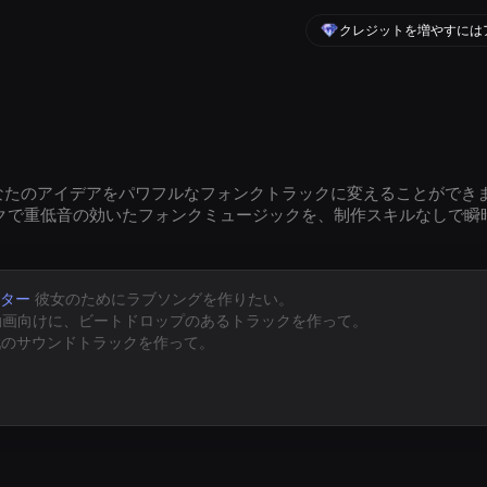
クレジットを増やすには
あなたのアイデアをパワフルなフォンクトラックに変えることができます。T
クで重低音の効いたフォンクミュージックを、制作スキルなしで瞬
ーター