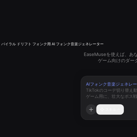
バイラル ドリフト フォンク用 AI フォンク音楽ジェネレーター
EaseMuseを使えば、
ゲーム向けのダー
AIフォンク音楽ジェネレ
スキル