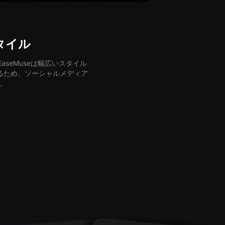
タイル
seMuseは幅広いスタイル
るため、ソーシャルメディア
。