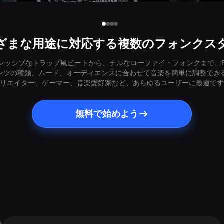
ざまな用途に対応する複数のフォンクス
ッシブなトラップ風ビートから、チルなローファイ・フォンクまで、Ea
ンツの種類、ムード、オーディエンスに合わせて音楽を簡単に調整でき
リエイター、ゲーマー、音楽愛好家など、あらゆるユーザーに最適です
無料で始めよう